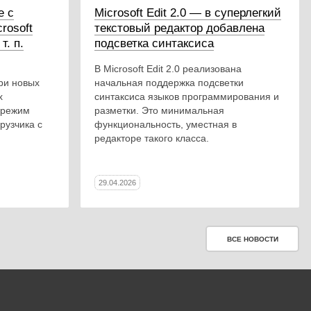
е с
Microsoft Edit 2.0 — в суперлегкий
rosoft
текстовый редактор добавлена
т. п.
подсветка синтаксиса
В Microsoft Edit 2.0 реализована
ри новых
начальная поддержка подсветки
х
синтаксиса языков программирования и
 режим
разметки. Это минимальная
рузчика с
функциональность, уместная в
редакторе такого класса.
29.04.2026
ВСЕ НОВОСТИ