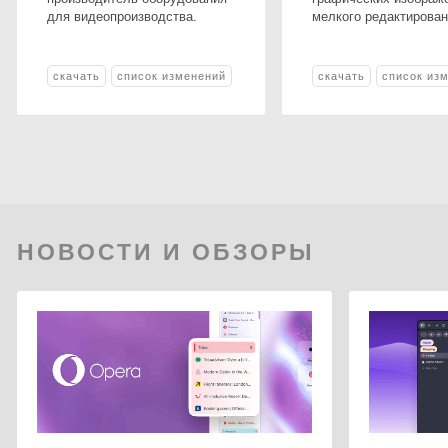
для видеопроизводства.
мелкого редактирован
скачать
список изменений
скачать
список из
НОВОСТИ И ОБЗОРЫ