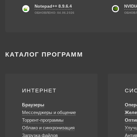
Notepad++ 8.9.6.4
NVIDI
ОБНОВЛЕНО: 04.06.2026
ОБНОВЛ
КАТАЛОГ ПРОГРАММ
ИНТЕРНЕТ
СИ
Браузеры
Опер
Мессенджеры и общение
Желе
Торрент-программы
Опти
Облако и синхронизация
Улуч
Загрузка файлов
Анти