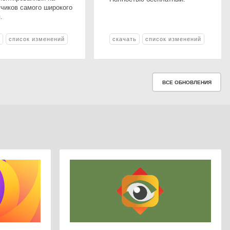
тчиков самого широкого
.
ь
список изменений
скачать
список изменений
ВСЕ ОБНОВЛЕНИЯ