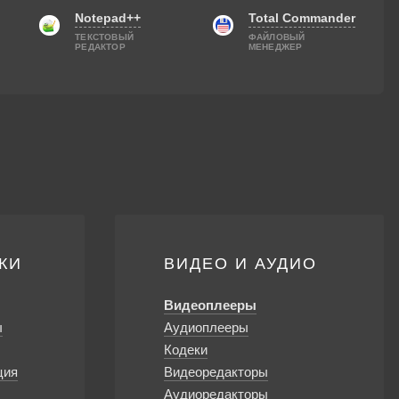
Notepad++
Total Commander
ТЕКСТОВЫЙ
ФАЙЛОВЫЙ
РЕДАКТОР
МЕНЕДЖЕР
КИ
ВИДЕО И АУДИО
Видеоплееры
ы
Аудиоплееры
Кодеки
ция
Видеоредакторы
Аудиоредакторы