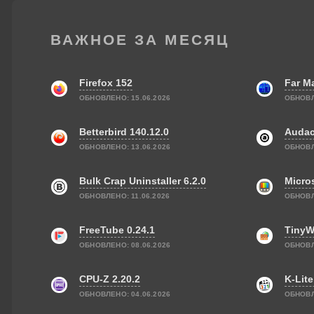
ВАЖНОЕ ЗА МЕСЯЦ
Firefox 152
Far Ma
ОБНОВЛЕНО: 15.06.2026
ОБНОВЛ
Betterbird 140.12.0
Audac
ОБНОВЛЕНО: 13.06.2026
ОБНОВЛ
Bulk Crap Uninstaller 6.2.0
Micro
ОБНОВЛЕНО: 11.06.2026
ОБНОВЛ
FreeTube 0.24.1
TinyWa
ОБНОВЛЕНО: 08.06.2026
ОБНОВЛ
CPU-Z 2.20.2
K-Lite
ОБНОВЛЕНО: 04.06.2026
ОБНОВЛ