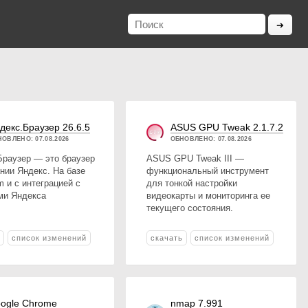
декс.Браузер 26.6.5
ASUS GPU Tweak 2.1.7.2
ОВЛЕНО: 07.08.2026
ОБНОВЛЕНО: 07.08.2026
Браузер — это браузер
ASUS GPU Tweak III —
нии Яндекс. На базе
функциональный инструмент
 и с интеграцией с
для тонкой настройки
ми Яндекса
видеокарты и мониторинга ее
текущего состояния.
ь
список изменений
скачать
список изменений
ogle Chrome
nmap 7.991