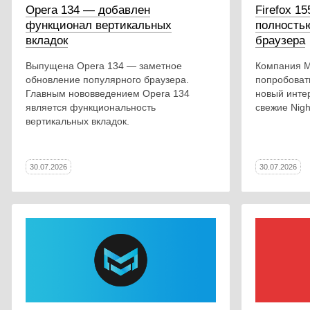
Opera 134 — добавлен
Firefox 1
функционал вертикальных
полность
вкладок
браузера
Выпущена Opera 134 — заметное
Компания Mo
обновление популярного браузера.
попробоват
Главным нововведением Opera 134
новый инте
является функциональность
свежие Nigh
вертикальных вкладок.
30.07.2026
30.07.2026