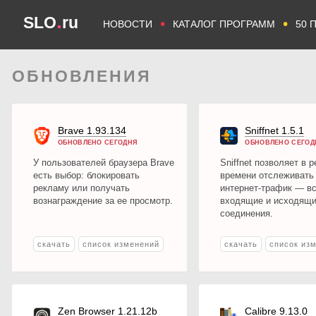
.
SLO
ru
•
•
НОВОСТИ
КАТАЛОГ ПРОГРАММ
50 
ОБНОВЛЕНИЯ
Brave 1.93.134
Sniffnet 1.5.1
ОБНОВЛЕНО СЕГОДНЯ
ОБНОВЛЕНО СЕГОД
У пользователей браузера Brave
Sniffnet позволяет в 
есть выбор: блокировать
времени отслеживать
рекламу или получать
интернет-трафик — в
вознаграждение за ее просмотр.
входящие и исходящ
соединения.
скачать
список изменений
скачать
список из
Zen Browser 1.21.12b
Calibre 9.13.0