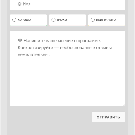
ХОРОШО
ПЛОХО
НЕЙТРАЛЬНО