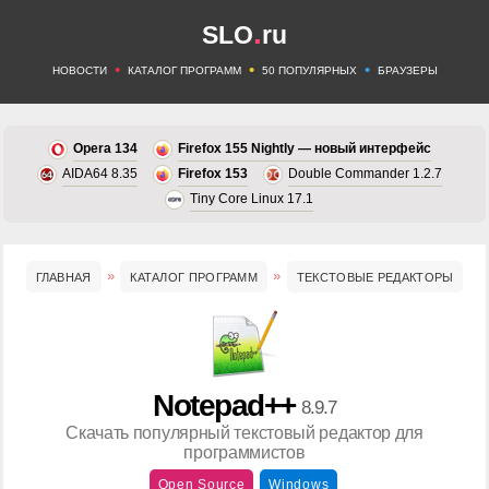
.
SLO
ru
•
•
•
НОВОСТИ
КАТАЛОГ ПРОГРАММ
50 ПОПУЛЯРНЫХ
БРАУЗЕРЫ
Opera 134
Firefox 155 Nightly — новый интерфейс
AIDA64 8.35
Firefox 153
Double Commander 1.2.7
Tiny Core Linux 17.1
ГЛАВНАЯ
КАТАЛОГ ПРОГРАММ
ТЕКСТОВЫЕ РЕДАКТОРЫ
Notepad++
8.9.7
Скачать популярный текстовый редактор для
программистов
Open Source
Windows