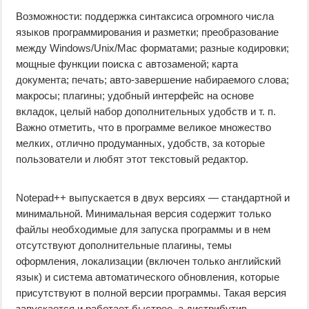
Возможности: поддержка синтаксиса огромного числа
языков программирования и разметки; преобразование
между Windows/Unix/Mac форматами; разные кодировки;
мощные функции поиска с автозаменой; карта
документа; печать; авто-завершение набираемого слова;
макросы; плагины; удобный интерфейс на основе
вкладок, целый набор дополнительных удобств и т. п.
Важно отметить, что в программе великое множество
мелких, отлично продуманных, удобств, за которые
пользователи и любят этот текстовый редактор.
Notepad++ выпускается в двух версиях — стандартной и
минимальной. Минимальная версия содержит только
файлы необходимые для запуска программы и в нем
отсутствуют дополнительные плагины, темы
оформления, локализации (включен только английский
язык) и система автоматического обновления, которые
присутствуют в полной версии программы. Такая версия
запускается и работает быстрее, а дистрибутив