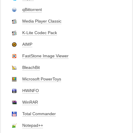
qBittorrent
Media Player Classic
K-Lite Codec Pack
AIMP
FastStone Image Viewer
BleachBit
Microsoft PowerToys
HWiNFO
WinRAR
Total Commander
Notepad++