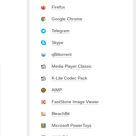
Firefox
Google Chrome
Telegram
Skype
qBittorrent
Media Player Classic
K-Lite Codec Pack
AIMP
FastStone Image Viewer
BleachBit
Microsoft PowerToys