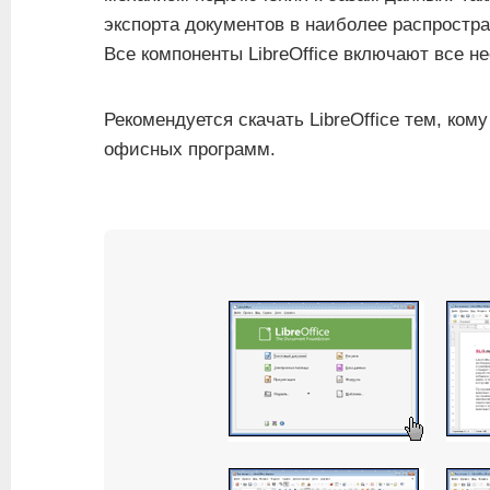
экспорта документов в наиболее распростра
Все компоненты LibreOffice включают все н
Рекомендуется скачать LibreOffice тем, ко
офисных программ.