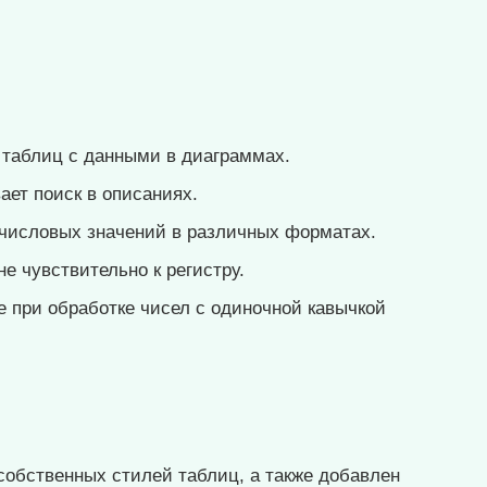
таблиц с данными в диаграммах.
ет поиск в описаниях.
числовых значений в различных форматах.
е чувствительно к регистру.
 при обработке чисел с одиночной кавычкой
собственных стилей таблиц, а также добавлен