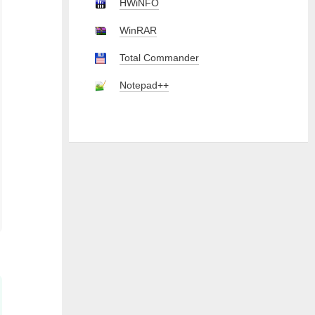
HWiNFO
WinRAR
Total Commander
Notepad++