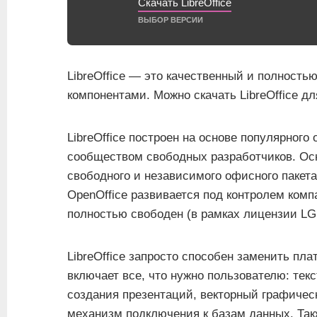
Скачать LibreOffice
ВЫБОР ВЕРСИИ
LibreOffice — это качественный и полност
компонентами. Можно скачать LibreOffice дл
LibreOffice построен на основе популярного
сообществом свободных разработчиков. Осн
свободного и независимого офисного пакет
OpenOffice развивается под контролем компа
полностью свободен (в рамках лицензии LG
LibreOffice запросто способен заменить пл
включает все, что нужно пользователю: тек
создания презентаций, векторный графичес
механизм подключения к базам данных. Так