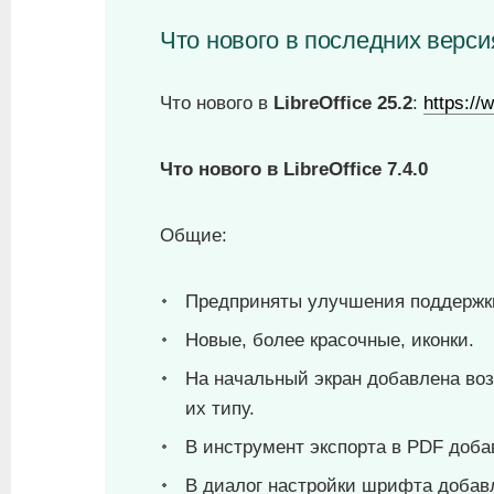
Что нового в последних версия
Что нового в
LibreOffice 25.2
:
https://
Что нового в LibreOffice 7.4.0
Общие:
Предприняты улучшения поддержк
Новые, более красочные, иконки.
На начальный экран добавлена во
их типу.
В инструмент экспорта в PDF доба
В диалог настройки шрифта добав