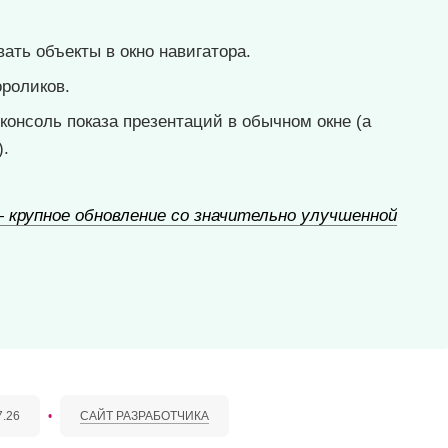
ать объекты в окно навигатора.
роликов.
консоль показа презентаций в обычном окне (а
).
0 — крупное обновление со значительно улучшенной
7.26
•
САЙТ РАЗРАБОТЧИКА