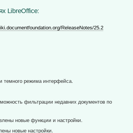
х LibreOffice:
wiki.documentfoundation.org/ReleaseNotes/25.2
и темного режима интерфейса.
зможность фильтрации недавних документов по
влены новые функции и настройки.
лены новые настройки.