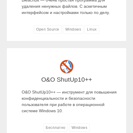
BleachBit — очень простая программа для
удаления ненужных файлов. С аскетичным
интерфейсом и настройками только по делу.
Open Source
Windows
Linux
O&O ShutUp10++
O&O ShutUp10++ — инструмент для повышения
конфиденциальности и безопасности
пользователя при работе в операционной
системе Windows 10.
Бесплатно
Windows