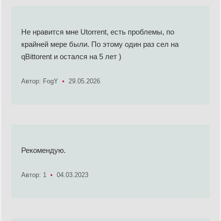
Не нравится мне Utorrent, есть проблемы, по
крайней мере были. По этому один раз сел на
qBittorent и остался на 5 лет )
Автор: FogY
•
29.05.2026
Рекомендую.
Автор: 1
•
04.03.2023