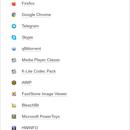
Firefox
Google Chrome
Telegram
Skype
qBittorrent
Media Player Classic
K-Lite Codec Pack
AIMP
FastStone Image Viewer
BleachBit
Microsoft PowerToys
HWiNFO