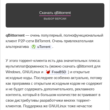
Скачать qBittorrent
ВЫБОР ВЕРСИИ
qBittorrent
— очень популярный, полнофункциональный
клиент P2P-сети BitTorrent. Очень привлекательная
альтернатива
.
uTorrent
У этого торрент-клиента есть два значительных плюса:
мультиплатформенность (можно скачать qBittorrent для
Windows, GNU/Linux и
) и открытые
FreeBSD
исходные коды. Последнее особенно актуально, потому
как программа с открытым исходным кодом не содержит
и не будет содержать дополнительного, рекламного
контента, который в большом количестве встраивают в
свои дистрибутивы разработчики многих торрент-
клиентов. Поддержка же GNU/Linux тоже нечастое