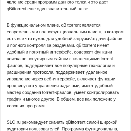
явление среди программ данного толка и это дает
qBittorrent еще один значительный плюс.
В функциональном плане, qBittorrent является
современным и полнофункциональным клиент, в котором
есть все что нужно для удобной загрузки/отдачи файлов
и полного контроля за раздачами. qBittorrent имеет
удобный и понятный интерфейс, содержит функции
поиска по популярным сайтам с коллекциями torrent-
файлов, поддерживает все популярные технологии и
расширения протокола, поддерживает удаленное
управление через веб-интерфейс, включает функции
продвинутого управления задачами, имеет удобный
мастер создания torrent-файлов, умеет контролировать
трафик и многое другое. В общем, все как положено у
хороших программ.
SLO.ru рекомендует скачать qBittorrent самой широкой
аудитории пользователей. Программа функциональна,