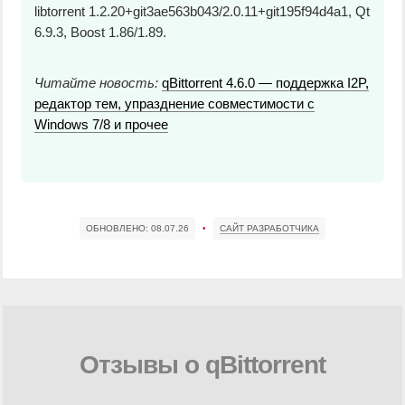
libtorrent 1.2.20+git3ae563b043/2.0.11+git195f94d4a1, Qt
6.9.3, Boost 1.86/1.89.
Читайте новость:
qBittorrent 4.6.0 — поддержка I2P,
редактор тем, упразднение совместимости с
Windows 7/8 и прочее
ОБНОВЛЕНО:
08.07.26
•
САЙТ РАЗРАБОТЧИКА
Отзывы о qBittorrent