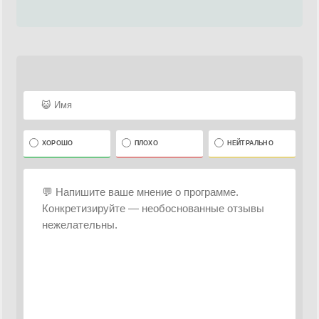
ХОРОШО
ПЛОХО
НЕЙТРАЛЬНО