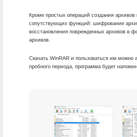
Кроме простых операций создания архивов 
сопутствующих функций: шифрование архи
восстановления поврежденных архивов в ф
архивов.
Скачать WinRAR и пользоваться им можно а
пробного периода, программа будет напомина