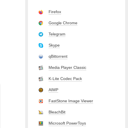
Firefox
Google Chrome
Telegram
Skype
qBittorrent
Media Player Classic
K-Lite Codec Pack
AIMP
FastStone Image Viewer
BleachBit
Microsoft PowerToys