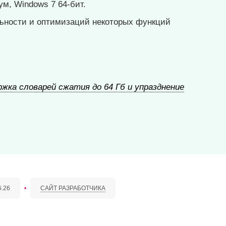
ум, Windows 7 64-бит.
ьности и оптимизаций некоторых функций
ржка словарей сжатия до 64 Гб и упразднение
6.26
•
САЙТ РАЗРАБОТЧИКА