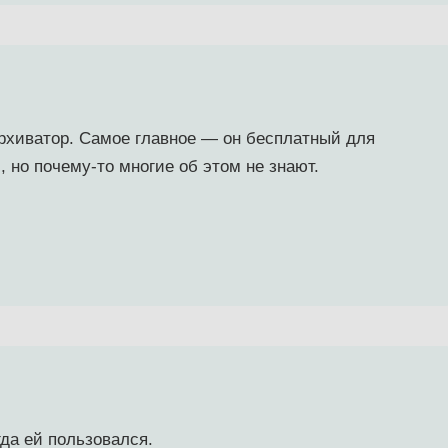
рхиватор. Самое главное — он бесплатный для
 но почему-то многие об этом не знают.
да ей пользовался.