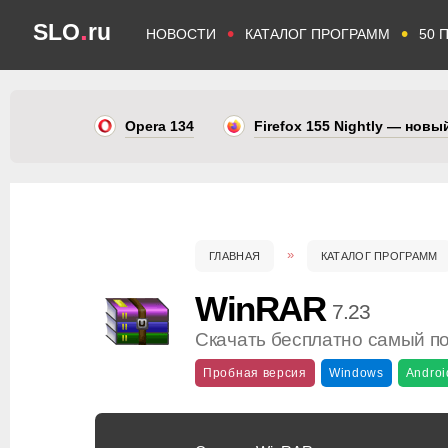
.
SLO
ru
•
•
НОВОСТИ
КАТАЛОГ ПРОГРАММ
50 
Opera 134
Firefox 155 Nightly — нов
ГЛАВНАЯ
КАТАЛОГ ПРОГРАММ
WinRAR
7.23
Скачать бесплатно самый п
Пробная версия
Windows
Androi