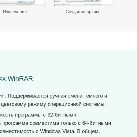
Извлечение
Создание архива
иях WinRAR:
я. Поддерживается ручная смена темного и
е цветовому режиму операционной системы.
мость программы с 32-битными
 программа совместима только с 64-битными
овместимость с Windows Vista. В общем,