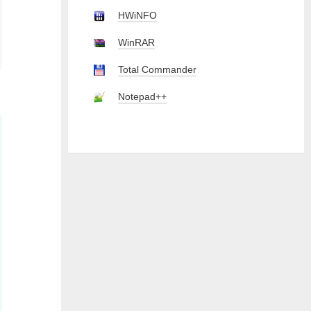
HWiNFO
WinRAR
Total Commander
Notepad++