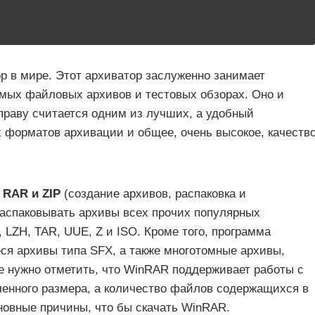
 в мире. Этот архиватор заслуженно занимает
мых файловых архивов и тестовых обзорах. Оно и
праву считается одним из лучших, а удобный
 форматов архивации и общее, очень высокое, качеств
в
RAR и ZIP
(создание архивов, распаковка и
распаковывать архивы всех прочих популярных
 LZH, TAR, UUE, Z и ISO. Кроме того, программа
я архивы типа SFX, а также многотомные архивы,
же нужно отметить, что WinRAR поддерживает работы с
енного размера, а количество файлов содержащихся в
новные причины, что бы скачать WinRAR.