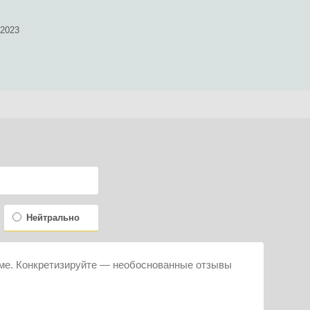
.2023
Нейтрально