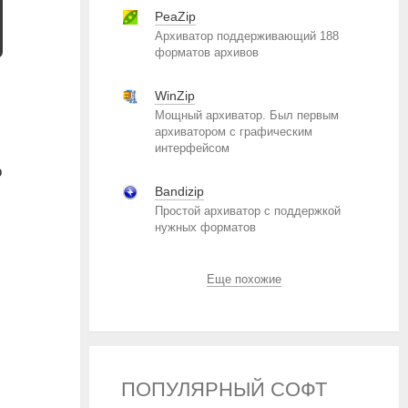
PeaZip
Архиватор поддерживающий 188
форматов архивов
WinZip
Мощный архиватор. Был первым
архиватором с графическим
интерфейсом
о
Bandizip
Простой архиватор с поддержкой
нужных форматов
Еще похожие
ПОПУЛЯРНЫЙ СОФТ