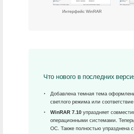
Интерфейс WinRAR
Что нового в последних верс
Добавлена темная тема оформлени
светлого режима или соответстви
WinRAR 7.10
упраздняет совмести
операционными системами. Теперь
ОС. Также полностью упразднена с