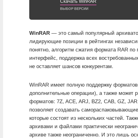
Скачать WinRAR
ВЫБОР ВЕРСИИ
WinRAR
— это самый популярный архиватор
лидирующие позиции в рейтингах независи
понятно, алгоритм сжатия формата RAR по 
интерфейс, поддержка всех востребованных
не оставляет шансов конкурентам.
WinRAR имеет полную поддержку формато
дополнительные операции), а также может 
форматов: 7Z, ACE, ARJ, BZ2, CAB, GZ, JAR,
позволяет создавать самораспаковывающиес
которые состоят из нескольких частей. Так
архивами и файлами практически неогранич
архиве также неограниченно. И это лишь ос