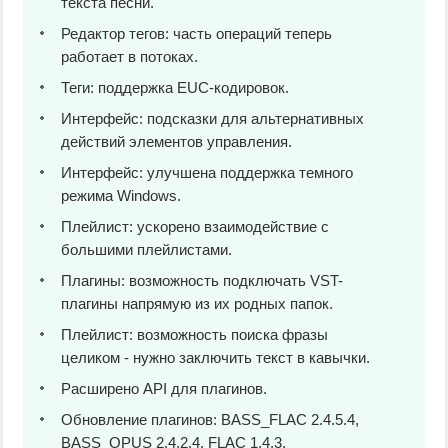
текста песни.
Редактор тегов: часть операций теперь
работает в потоках.
Теги: поддержка EUC-кодировок.
Интерфейс: подсказки для альтернативных
действий элементов управления.
Интерфейс: улучшена поддержка темного
режима Windows.
Плейлист: ускорено взаимодействие с
большими плейлистами.
Плагины: возможность подключать VST-
плагины напрямую из их родных папок.
Плейлист: возможность поиска фразы
целиком - нужно заключить текст в кавычки.
Расширено API для плагинов.
Обновление плагинов: BASS_FLAC 2.4.5.4,
BASS_OPUS 2.4.2.4, FLAC 1.4.3.