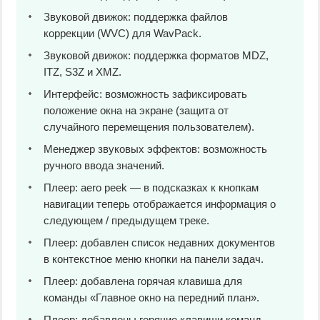
Звуковой движок: поддержка файлов
коррекции (WVC) для WavPack.
Звуковой движок: поддержка форматов MDZ,
ITZ, S3Z и XMZ.
Интерфейс: возможность зафиксировать
положение окна на экране (защита от
случайного перемещения пользователем).
Менеджер звуковых эффектов: возможность
ручного ввода значений.
Плеер: aero peek — в подсказках к кнопкам
навигации теперь отображается информация о
следующем / предыдущем треке.
Плеер: добавлен список недавних документов
в контекстное меню кнопки на панели задач.
Плеер: добавлена горячая клавиша для
команды «Главное окно на передний план».
Плеер: добавлены горячие клавиши команд