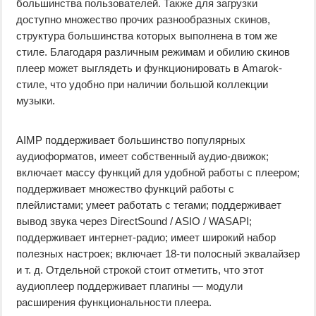
большинства пользователей. Также для загрузки
доступно множество прочих разнообразных скинов,
структура большинства которых выполнена в том же
стиле. Благодаря различным режимам и обилию скинов
плеер может выглядеть и функционировать в Amarok-
стиле, что удобно при наличии большой коллекции
музыки.
AIMP поддерживает большинство популярных
аудиоформатов, имеет собственный аудио-движок;
включает массу функций для удобной работы с плеером;
поддерживает множество функций работы с
плейлистами; умеет работать с тегами; поддерживает
вывод звука через DirectSound / ASIO / WASAPI;
поддерживает интернет-радио; имеет широкий набор
полезных настроек; включает 18-ти полосный эквалайзер
и т. д. Отдельной строкой стоит отметить, что этот
аудиоплеер поддерживает плагины — модули
расширения функциональности плеера.