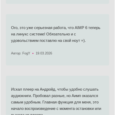
Ого, это уже серьезная работа, что AIMP 6 теперь
на линукс системе! Обязательно и с
удовольствием поставлю на свой ноут =).
Автор: FogY
•
19.03.2026
Искал плеер на Андройд, чтобы удобно слушать
аудиокниги. Пробовал разные, но Аимп оказался
самым удобным. Главная функция для меня, это
начало воспроизведение с момента остановки или
выхода из плеера.