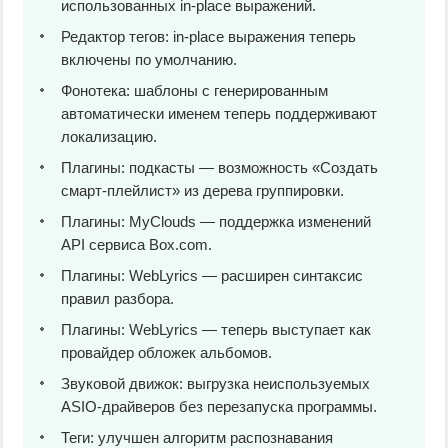
использованных in-place выражений.
Редактор тегов: in-place выражения теперь
включены по умолчанию.
Фонотека: шаблоны с генерированным
автоматически именем теперь поддерживают
локализацию.
Плагины: подкасты — возможность «Создать
смарт-плейлист» из дерева группировки.
Плагины: MyClouds — поддержка изменений
API сервиса Box.com.
Плагины: WebLyrics — расширен синтаксис
правил разбора.
Плагины: WebLyrics — теперь выступает как
провайдер обложек альбомов.
Звуковой движок: выгрузка неиспользуемых
ASIO-драйверов без перезапуска программы.
Теги: улучшен алгоритм распознавания