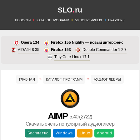
.
SLO
ru
•
•
•
НОВОСТИ
КАТАЛОГ ПРОГРАММ
50 ПОПУЛЯРНЫХ
БРАУЗЕРЫ
Opera 134
Firefox 155 Nightly — новый интерфейс
AIDA64 8.35
Firefox 153
Double Commander 1.2.7
Tiny Core Linux 17.1
ГЛАВНАЯ
КАТАЛОГ ПРОГРАММ
АУДИОПЛЕЕРЫ
AIMP
5.40 (2722)
Скачать очень популярный аудиоплеер
Бесплатно
Windows
Linux
Android