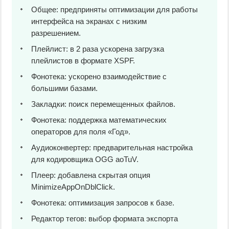
Общее: предприняты оптимизации для работы
интерфейса на экранах с низким
разрешением.
Плейлист: в 2 раза ускорена загрузка
плейлистов в формате XSPF.
Фонотека: ускорено взаимодействие с
большими базами.
Закладки: поиск перемещенных файлов.
Фонотека: поддержка математических
операторов для поля «Год».
Аудиоконвертер: предварительная настройка
для кодировщика OGG aoTuV.
Плеер: добавлена скрытая опция
MinimizeAppOnDblClick.
Фонотека: оптимизация запросов к базе.
Редактор тегов: выбор формата экспорта