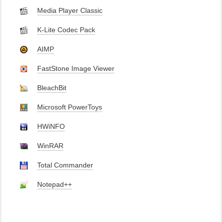
Media Player Classic
K-Lite Codec Pack
AIMP
FastStone Image Viewer
BleachBit
Microsoft PowerToys
HWiNFO
WinRAR
Total Commander
Notepad++