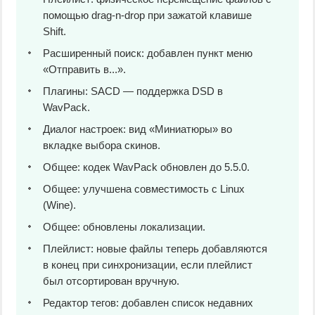
помощью drag-n-drop при зажатой клавише
Shift.
Расширенный поиск: добавлен пункт меню
«Отправить в...».
Плагины: SACD — поддержка DSD в
WavPack.
Диалог настроек: вид «Миниатюры» во
вкладке выбора скинов.
Общее: кодек WavPack обновлен до 5.5.0.
Общее: улучшена совместимость с Linux
(Wine).
Общее: обновлены локализации.
Плейлист: новые файлы теперь добавляются
в конец при синхронизации, если плейлист
был отсортирован вручную.
Редактор тегов: добавлен список недавних