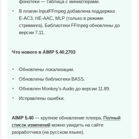
фонотеки — таблица с миниатюрами.
В плагин InputFFmpeg добавлена поддержка
E-AC3, HE-AAC, MLP (только в режиме
стриминга). Библиотеки FFmpeg обновлены до
версии 7.11.
Что нового в AIMP 5.40.2703
Обновлены локализации.
Обновлены библиотеки BASS.
Обновлен Monkey's Audio до версии 11.89.
Исправлены ошибки.
AIMP 5.40
— крупное обновление плеера.
Полный
список изменений
можно увидеть на сайте
разработчика (на русском языке).