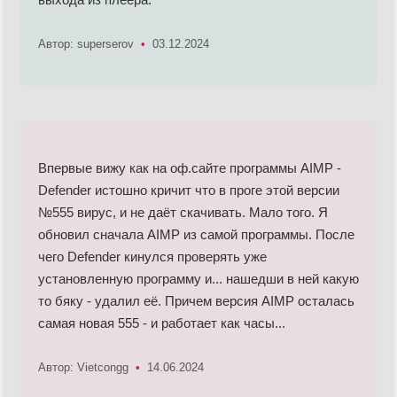
Автор: superserov
•
03.12.2024
Впервые вижу как на оф.сайте программы AIMP -
Defender истошно кричит что в проге этой версии
№555 вирус, и не даёт скачивать. Мало того. Я
обновил сначала AIMP из самой программы. После
чего Defender кинулся проверять уже
установленную программу и... нашедши в ней какую
то бяку - удалил её. Причем версия AIMP осталась
самая новая 555 - и работает как часы...
Автор: Vietcongg
•
14.06.2024