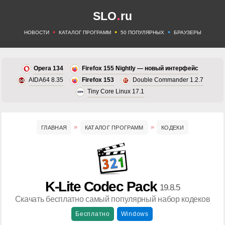
.
SLO
ru
•
•
•
НОВОСТИ
КАТАЛОГ ПРОГРАММ
50 ПОПУЛЯРНЫХ
БРАУЗЕРЫ
Opera 134
Firefox 155 Nightly — новый интерфейс
AIDA64 8.35
Firefox 153
Double Commander 1.2.7
Tiny Core Linux 17.1
ГЛАВНАЯ
КАТАЛОГ ПРОГРАММ
КОДЕКИ
K-Lite Codec Pack
19.8.5
Скачать бесплатно самый популярный набор кодеков
Бесплатно
Windows