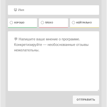
ХОРОШО
ПЛОХО
НЕЙТРАЛЬНО