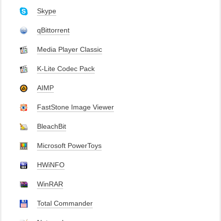
Skype
qBittorrent
Media Player Classic
K-Lite Codec Pack
AIMP
FastStone Image Viewer
BleachBit
Microsoft PowerToys
HWiNFO
WinRAR
Total Commander