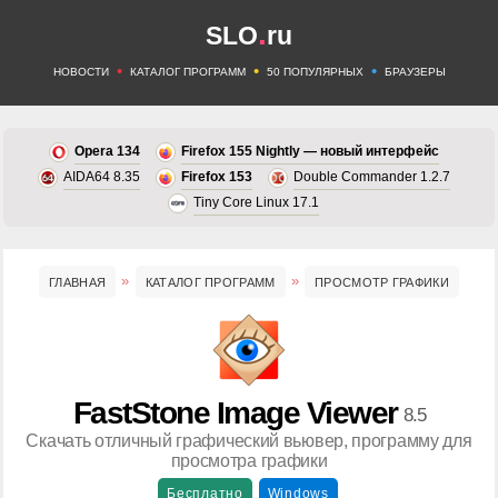
.
SLO
ru
•
•
•
НОВОСТИ
КАТАЛОГ ПРОГРАММ
50 ПОПУЛЯРНЫХ
БРАУЗЕРЫ
Opera 134
Firefox 155 Nightly — новый интерфейс
AIDA64 8.35
Firefox 153
Double Commander 1.2.7
Tiny Core Linux 17.1
ГЛАВНАЯ
КАТАЛОГ ПРОГРАММ
ПРОСМОТР ГРАФИКИ
FastStone Image Viewer
8.5
Скачать отличный графический вьювер, программу для
просмотра графики
Бесплатно
Windows