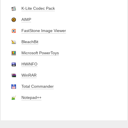
K-Lite Codec Pack
AIMP
FastStone Image Viewer
BleachBit
Microsoft PowerToys
HWiNFO
WinRAR
Total Commander
Notepad++