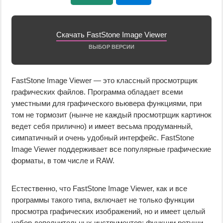
Скачать FastStone Image Viewer
ВЫБОР ВЕРСИИ
FastStone Image Viewer — это классный просмотрщик
графических файлов. Программа обладает всеми
уместными для графического вьювера функциями, при
том не тормозит (нынче не каждый просмотрщик картинок
ведет себя прилично) и имеет весьма продуманный,
симпатичный и очень удобный интерфейс. FastStone
Image Viewer поддерживает все популярные графические
форматы, в том числе и RAW.
Естественно, что FastStone Image Viewer, как и все
программы такого типа, включает не только функции
просмотра графических изображений, но и имеет целый
набор дополнительных инструментов: функции ретуши