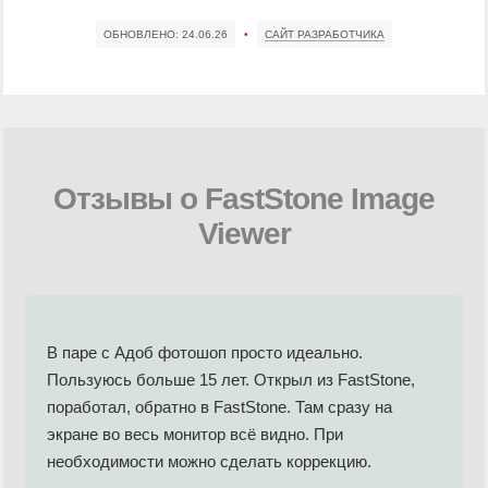
ОБНОВЛЕНО:
24.06.26
•
САЙТ РАЗРАБОТЧИКА
Отзывы о FastStone Image
Viewer
В паре с Адоб фотошоп просто идеально.
Пользуюсь больше 15 лет. Открыл из FastStone,
поработал, обратно в FastStone. Там сразу на
экране во весь монитор всё видно. При
необходимости можно сделать коррекцию.