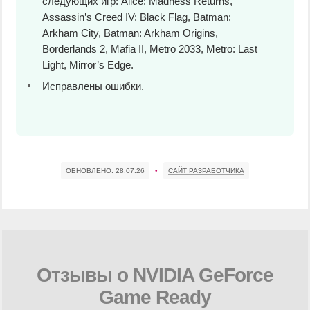
следующих игр: Alice: Madness Returns,
Assassin’s Creed IV: Black Flag, Batman:
Arkham City, Batman: Arkham Origins,
Borderlands 2, Mafia II, Metro 2033, Metro: Last
Light, Mirror’s Edge.
Исправлены ошибки.
ОБНОВЛЕНО:
28.07.26
•
САЙТ РАЗРАБОТЧИКА
Отзывы о NVIDIA GeForce
Game Ready