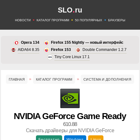
.
SLO
ru
•
•
•
НОВОСТИ
КАТАЛОГ ПРОГРАММ
50 ПОПУЛЯРНЫХ
БРАУЗЕРЫ
Opera 134
Firefox 155 Nightly — новый интерфейс
AIDA64 8.35
Firefox 153
Double Commander 1.2.7
Tiny Core Linux 17.1
ГЛАВНАЯ
КАТАЛОГ ПРОГРАММ
СИСТЕМА И ДОПОЛНЕНИЯ
NVIDIA GeForce Game Ready
610.88
Скачать драйверы для NVIDIA GeForce
Бесплатно
Windows
Linux