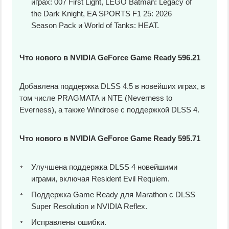
играх: 007 First Light, LEGO Batman: Legacy of
the Dark Knight, EA SPORTS F1 25: 2026
Season Pack и World of Tanks: HEAT.
Что нового в NVIDIA GeForce Game Ready 596.21
Добавлена поддержка DLSS 4.5 в новейших играх, в
том числе PRAGMATA и NTE (Neverness to
Everness), а также Windrose с поддержкой DLSS 4.
Что нового в NVIDIA GeForce Game Ready 595.71
Улучшена поддержка DLSS 4 новейшими
играми, включая Resident Evil Requiem.
Поддержка Game Ready для Marathon с DLSS
Super Resolution и NVIDIA Reflex.
Исправлены ошибки.