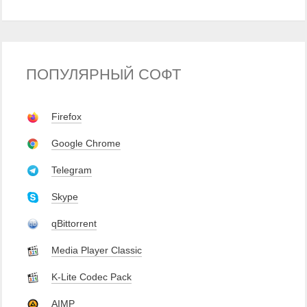
ПОПУЛЯРНЫЙ СОФТ
Firefox
Google Chrome
Telegram
Skype
qBittorrent
Media Player Classic
K-Lite Codec Pack
AIMP