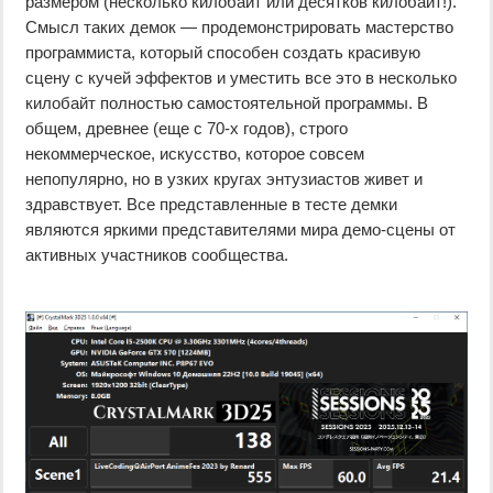
размером (несколько килобайт или десятков килобайт!).
Смысл таких демок — продемонстрировать мастерство
программиста, который способен создать красивую
сцену с кучей эффектов и уместить все это в несколько
килобайт полностью самостоятельной программы. В
общем, древнее (еще с 70-х годов), строго
некоммерческое, искусство, которое совсем
непопулярно, но в узких кругах энтузиастов живет и
здравствует. Все представленные в тесте демки
являются яркими представителями мира демо-сцены от
активных участников сообщества.