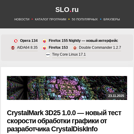
.
SLO
ru
•
•
•
НОВОСТИ
КАТАЛОГ ПРОГРАММ
50 ПОПУЛЯРНЫХ
БРАУЗЕРЫ
Opera 134
Firefox 155 Nightly — новый интерфейс
AIDA64 8.35
Firefox 153
Double Commander 1.2.7
Tiny Core Linux 17.1
23.11.2025
CrystalMark 3D25 1.0.0 — новый тест
скорости обработки графики от
разработчика CrystalDiskInfo