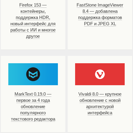
Firefox 153 —
FastStone ImageViewer
контейнеры,
8.4 — добавлена
поддержка HDR,
поддержка форматов
новый интерфейс для
PDF и JPEG XL
работы с ИИ и многое
другое
MarkText 0.19.0 —
Vivaldi 8.0 — крупное
первое за 4 года
обновление с новой
обновление
архитектурой
популярного
интерфейса
текстового редактора