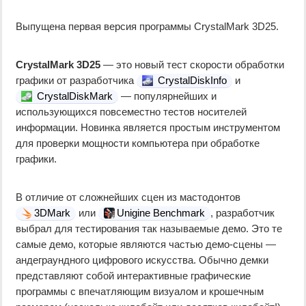
Выпущена первая версия программы CrystalMark 3D25.
CrystalMark 3D25
— это новый тест скорости обработки
графики от разработчика
CrystalDiskInfo
и
CrystalDiskMark
— популярнейших и
использующихся повсеместно тестов носителей
информации. Новинка является простым инструментом
для проверки мощности компьютера при обработке
графики.
В отличие от сложнейших сцен из мастодонтов
3DMark
или
Unigine Benchmark
, разработчик
выбрал для тестирования так называемые демо. Это те
самые демо, которые являются частью демо-сцены —
андеграундного цифрового искусства. Обычно демки
представляют собой интерактивные графические
программы с впечатляющим визуалом и крошечным