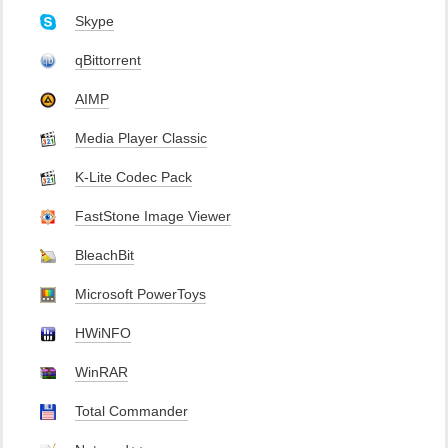
Skype
qBittorrent
AIMP
Media Player Classic
K-Lite Codec Pack
FastStone Image Viewer
BleachBit
Microsoft PowerToys
HWiNFO
WinRAR
Total Commander