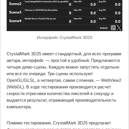
Интерфейс CrystalMark 3D25
CrystalMark 3D25 имеет стандартный, для всех программ
автора, интерфейс — простой и удобный. Предлагаются
четыре демо-сцены. Каждую можно запустить отдельно
или все по очереди. Три сцены используют
OpenGL/GLSL, а четвертая, самая сложная, — WebView2
(WebGL). В ходе тестирования производится расчет
скорости отрисовки количества пикселей в секунду и
выдается результат, отражающий производительность
компьютера.
Помимо тестирования, CrystalMark 3D25 предлагает