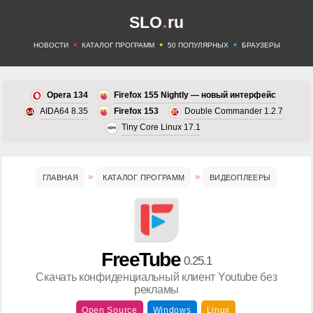
.
SLO
ru
•
•
•
НОВОСТИ
КАТАЛОГ ПРОГРАММ
50 ПОПУЛЯРНЫХ
БРАУЗЕРЫ
Opera 134
Firefox 155 Nightly — новый интерфейс
AIDA64 8.35
Firefox 153
Double Commander 1.2.7
Tiny Core Linux 17.1
ГЛАВНАЯ
КАТАЛОГ ПРОГРАММ
ВИДЕОПЛЕЕРЫ
FreeTube
0.25.1
Скачать конфиденциальный клиент Youtube без
рекламы
Open Source
Windows
Linux