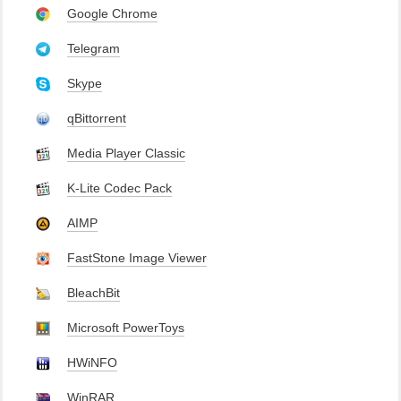
Google Chrome
Telegram
Skype
qBittorrent
Media Player Classic
K-Lite Codec Pack
AIMP
FastStone Image Viewer
BleachBit
Microsoft PowerToys
HWiNFO
WinRAR