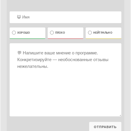
ХОРОШО
ПЛОХО
НЕЙТРАЛЬНО