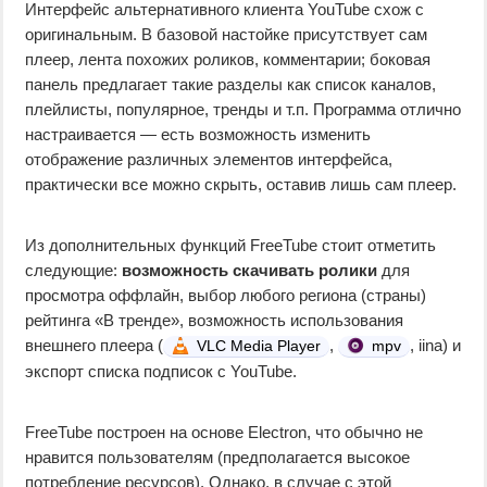
Интерфейс альтернативного клиента YouTube схож с
оригинальным. В базовой настойке присутствует сам
плеер, лента похожих роликов, комментарии; боковая
панель предлагает такие разделы как список каналов,
плейлисты, популярное, тренды и т.п. Программа отлично
настраивается — есть возможность изменить
отображение различных элементов интерфейса,
практически все можно скрыть, оставив лишь сам плеер.
Из дополнительных функций FreeTube стоит отметить
следующие:
возможность скачивать ролики
для
просмотра оффлайн, выбор любого региона (страны)
рейтинга «В тренде», возможность использования
внешнего плеера (
,
, iina) и
VLC Media Player
mpv
экспорт списка подписок с YouTube.
FreeTube построен на основе Electron, что обычно не
нравится пользователям (предполагается высокое
потребление ресурсов). Однако, в случае с этой