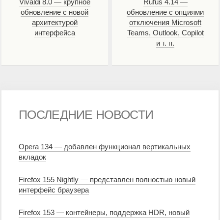
Vivaldi 8.0 — крупное
Rufus 4.14 —
обновление с новой
обновление с опциями
архитектурой
отключения Microsoft
интерфейса
Teams, Outlook, Copilot
и т. п.
ПОСЛЕДНИЕ НОВОСТИ
Opera 134 — добавлен функционал вертикальных
вкладок
Firefox 155 Nightly — представлен полностью новый
интерфейс браузера
Firefox 153 — контейнеры, поддержка HDR, новый