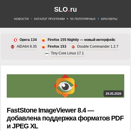
.
SLO
ru
•
•
•
НОВОСТИ
КАТАЛОГ ПРОГРАММ
50 ПОПУЛЯРНЫХ
БРАУЗЕРЫ
Opera 134
Firefox 155 Nightly — новый интерфейс
AIDA64 8.35
Firefox 153
Double Commander 1.2.7
Tiny Core Linux 17.1
29.05.2026
FastStone ImageViewer 8.4 —
добавлена поддержка форматов PDF
и JPEG XL