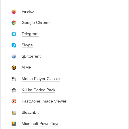
Firefox
Google Chrome
Telegram
Skype
qBittorrent
AIMP
Media Player Classic
K-Lite Codec Pack
FastStone Image Viewer
BleachBit
Microsoft PowerToys