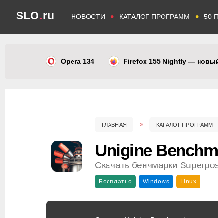
.
SLO
ru
•
•
НОВОСТИ
КАТАЛОГ ПРОГРАММ
50 
Opera 134
Firefox 155 Nightly — нов
ГЛАВНАЯ
КАТАЛОГ ПРОГРАММ
Unigine Benchm
Скачать бенчмарки Superposit
Бесплатно
Windows
Linux