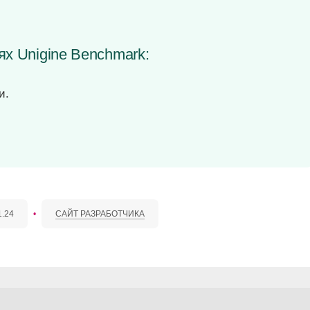
ях Unigine Benchmark:
и.
1.24
•
САЙТ РАЗРАБОТЧИКА