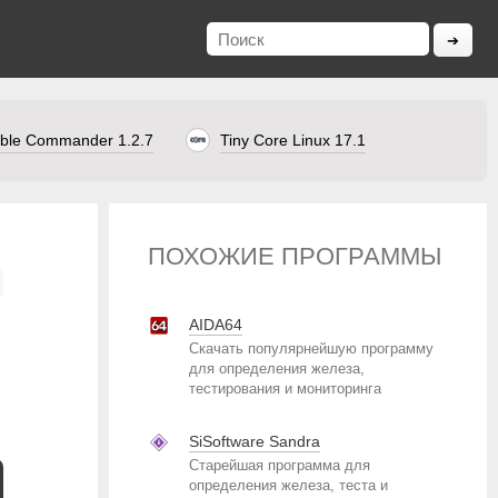
ble Commander 1.2.7
Tiny Core Linux 17.1
ПОХОЖИЕ ПРОГРАММЫ
AIDA64
Скачать популярнейшую программу
для определения железа,
тестирования и мониторинга
SiSoftware Sandra
Старейшая программа для
определения железа, теста и