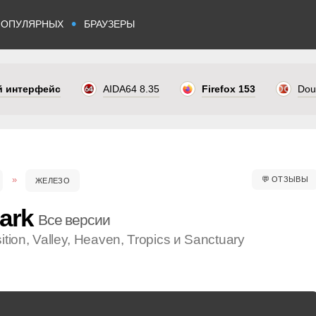
•
ПОПУЛЯРНЫХ
БРАУЗЕРЫ
ый интерфейс
AIDA64 8.35
Firefox 153
Dou
💬
ОТЗЫВЫ
ЖЕЛЕЗО
ark
Все версии
ion, Valley, Heaven, Tropics и Sanctuary