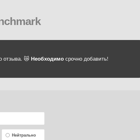
nchmark
о отзыва. 😿
Необходимо
срочно добавить!
Нейтрально