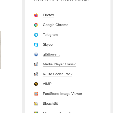
Firefox
Google Chrome
Telegram
Skype
qBittorrent
Media Player Classic
K-Lite Codec Pack
AIMP
FastStone Image Viewer
BleachBit