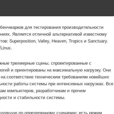
 бенчмарков для тестирования производительности
ниях. Является отличной альтернативой известному
ов: Superposition, Valley, Heaven, Tropics и Sanctuary.
Linux.
жные трехмерные сцены, спроектированные с
огий и ориентированы на максимальную нагрузку. Они
 на соответствие техническим требованиям новейших
ьности работы системы при интенсивных нагрузках. Все
кам компьютеров, разработчикам и прочим
ности и стабильности системы.
оходящую по определенному сценарию; есть режим