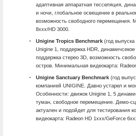
адаптивная аппаратная тесселяция, дин
и ночи, глобальное освещение в реально
возможность свободного перемещения. М
8xxx/HD 3000.
Unigine Tropics Benchmark
(год выпуска
Unigine 1, поддержка HDR, динамичсекое 
поддержка стерео 3D, возможность своб
остров. Минимальная видеокарта: Radeon
Unigine Sanctuary Benchmark
(год выпу
компанией UNIGINE. Давно устарел и мож
Особенности: движок Unigine 1, 5 динам
туман, свободное перемещение. Демо-сц
актуален и подойдет для тестирования 
видеокарта: Radeon HD 1xxx/GeForce 6xx