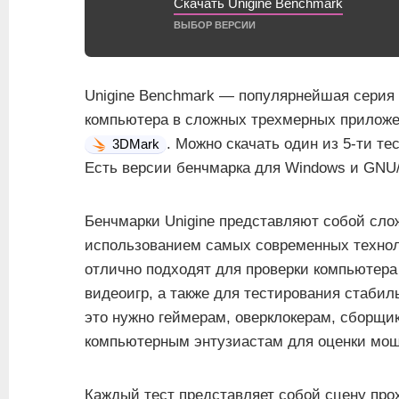
Скачать Unigine Benchmark
ВЫБОР ВЕРСИИ
Unigine Benchmark — популярнейшая серия
компьютера в сложных трехмерных приложе
. Можно скачать один из 5-ти тест
3DMark
Есть версии бенчмарка для Windows и GNU/
Бенчмарки Unigine представляют собой сло
использованием самых современных технол
отлично подходят для проверки компьютера
видеоигр, а также для тестирования стабил
это нужно геймерам, оверклокерам, сборщи
компьютерным энтузиастам для оценки мощ
Каждый тест представляет собой сцену пр