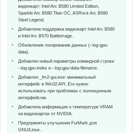
видеокарт: Intel Arc B580 Limited Edition,
Sparkle Arc B580 Titan OC, ASRock Arc B580
Steel Legend.
Добавлена поддержка видеокарт Intel Arc B580
и Intel Arc B570 Battlemage.
Обновление логирование данных (--log-gpu-
data).
Добавлен новый параметры командной строки
--log-gpu-index и --log-gpu-data-filename.
Добавлен _fm2-gui.exe: минимальный
интерфейс в Win32 API. Его нужно
использовать при проблемах с полноценным
интерфейсом.
Добавлена информация о температуре VRAM
на видеокартах от NVIDIA.
Предприняты улучшения FurMark для
GNU/Linux.