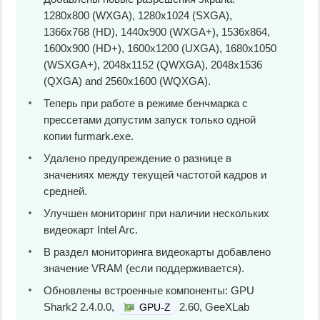
1280x800 (WXGA), 1280x1024 (SXGA),
1366x768 (HD), 1440x900 (WXGA+), 1536x864,
1600x900 (HD+), 1600x1200 (UXGA), 1680x1050
(WSXGA+), 2048x1152 (QWXGA), 2048x1536
(QXGA) and 2560x1600 (WQXGA).
Теперь при работе в режиме бенчмарка с
прессетами допустим запуск только одной
копии furmark.exe.
Удалено предупреждение о разнице в
значениях между текущей частотой кадров и
средней.
Улучшен мониторинг при наличии нескольких
видеокарт Intel Arc.
В раздел мониторинга видеокарты добавлено
значение VRAM (если поддерживается).
Обновлены встроенные компоненты: GPU
Shark2 2.4.0.0,
2.60, GeeXLab
GPU-Z