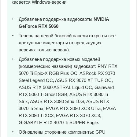
касается Windows-версии.
Добавлена поддержка видеокарты
NVIDIA
GeForce RTX 5060
.
Теперь на левой боковой панели открыты все
доступные видеокарты (в предыдущих
версиях только первая).
Добавлена поддержка новых моделей
(коммерческих названий) видеокарт: PNY RTX
5070 Ti Epic-X RGB Plus OC, ASRock RX 9070
Steel Legend OC, ASUS RX 9070 XT TUF OC,
ASUS RTX 5090 ASTRAL Liquid OC, Gainward
RTX 5060 Ti Ghost 8GB, ASUS RTX 3080 Ti
Strix, ASUS RTX 3080 Strix 10G, ASUS RTX
3070 Ti Strix, EVGA RTX 3080 XC3 Ultra, EVGA
RTX 3080 Ti XC3, EVGA RTX 3070 XC3,
GIGABYTE RTX 4070 Ti SUPER Eagle.
Обновлены сторонние компоненты: GPU