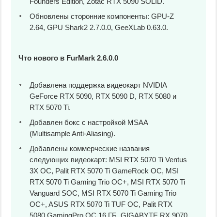
Founders Edition, Zotac RTX 5090 SOLID.
Обновлены сторонние компоненты: GPU-Z
2.64, GPU Shark2 2.7.0.0, GeeXLab 0.63.0.
Что нового в FurMark 2.6.0.0
Добавлена ​​поддержка видеокарт NVIDIA
GeForce RTX 5090, RTX 5090 D, RTX 5080 и
RTX 5070 Ti.
Добавлен бокс с настройкой MSAA
(Multisample Anti-Aliasing).
Добавлены коммерческие названия
следующих видеокарт: MSI RTX 5070 Ti Ventus
3X OC, Palit RTX 5070 Ti GameRock OC, MSI
RTX 5070 Ti Gaming Trio OC+, MSI RTX 5070 Ti
Vanguard SOC, MSI RTX 5070 Ti Gaming Trio
OC+, ASUS RTX 5070 Ti TUF OC, Palit RTX
5080 GamingPro OC 16 ГБ, GIGABYTE RX 9070