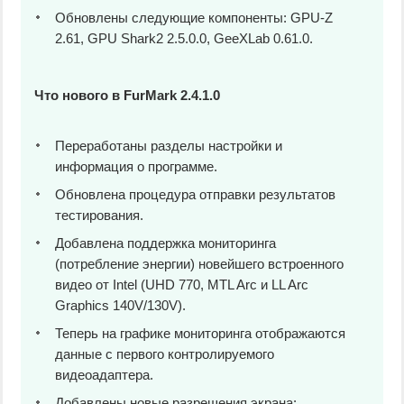
Обновлены следующие компоненты: GPU-Z
2.61, GPU Shark2 2.5.0.0, GeeXLab 0.61.0.
Что нового в FurMark 2.4.1.0
Переработаны разделы настройки и
информация о программе.
Обновлена процедура отправки результатов
тестирования.
Добавлена поддержка мониторинга
(потребление энергии) новейшего встроенного
видео от Intel (UHD 770, MTL Arc и LL Arc
Graphics 140V/130V).
Теперь на графике мониторинга отображаются
данные с первого контролируемого
видеоадаптера.
Добавлены новые разрешения экрана: