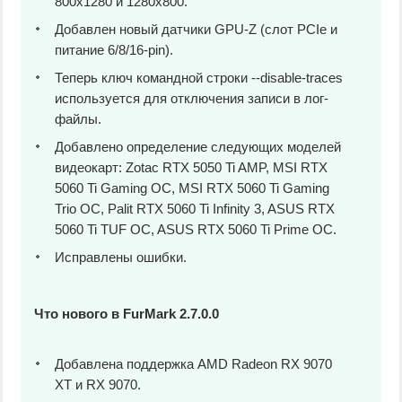
800x1280 и 1280x800.
Добавлен новый датчики GPU-Z (слот PCIe и
питание 6/8/16-pin).
Теперь ключ командной строки --disable-traces
используется для отключения записи в лог-
файлы.
Добавлено определение следующих моделей
видеокарт: Zotac RTX 5050 Ti AMP, MSI RTX
5060 Ti Gaming OC, MSI RTX 5060 Ti Gaming
Trio OC, Palit RTX 5060 Ti Infinity 3, ASUS RTX
5060 Ti TUF OC, ASUS RTX 5060 Ti Prime OC.
Исправлены ошибки.
Что нового в FurMark 2.7.0.0
Добавлена поддержка AMD Radeon RX 9070
XT и RX 9070.