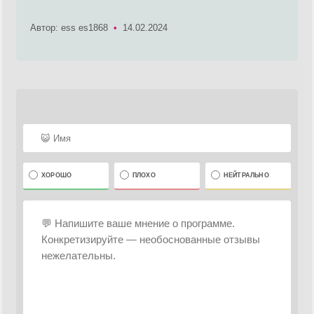
Автор: ess es1868
•
14.02.2024
ХОРОШО
ПЛОХО
НЕЙТРАЛЬНО