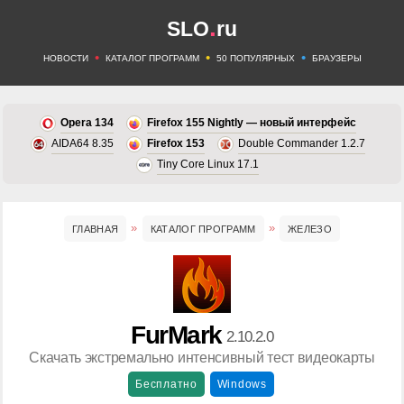
.
SLO
ru
•
•
•
НОВОСТИ
КАТАЛОГ ПРОГРАММ
50 ПОПУЛЯРНЫХ
БРАУЗЕРЫ
Opera 134
Firefox 155 Nightly — новый интерфейс
AIDA64 8.35
Firefox 153
Double Commander 1.2.7
Tiny Core Linux 17.1
ГЛАВНАЯ
КАТАЛОГ ПРОГРАММ
ЖЕЛЕЗО
FurMark
2.10.2.0
Скачать экстремально интенсивный тест видеокарты
Бесплатно
Windows