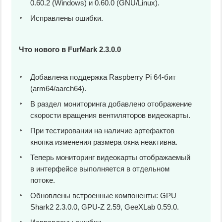
0.60.2 (Windows) и 0.60.0 (GNU/Linux).
Исправлены ошибки.
Что нового в FurMark 2.3.0.0
Добавлена поддержка Raspberry Pi 64-бит
(arm64/aarch64).
В раздел мониторинга добавлено отображение
скорости вращения вентиляторов видеокарты.
При тестировании на наличие артефактов
кнопка изменения размера окна неактивна.
Теперь мониторинг видеокарты отображаемый
в интерфейсе выполняется в отдельном
потоке.
Обновлены встроенные компоненты: GPU
Shark2 2.3.0.0, GPU-Z 2.59, GeeXLab 0.59.0.