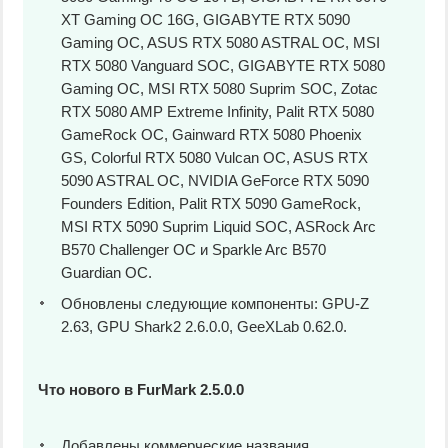
XT Gaming OC 16G, GIGABYTE RTX 5090
Gaming OC, ASUS RTX 5080 ASTRAL OC, MSI
RTX 5080 Vanguard SOC, GIGABYTE RTX 5080
Gaming OC, MSI RTX 5080 Suprim SOC, Zotac
RTX 5080 AMP Extreme Infinity, Palit RTX 5080
GameRock OC, Gainward RTX 5080 Phoenix
GS, Colorful RTX 5080 Vulcan OC, ASUS RTX
5090 ASTRAL OC, NVIDIA GeForce RTX 5090
Founders Edition, Palit RTX 5090 GameRock,
MSI RTX 5090 Suprim Liquid SOC, ASRock Arc
B570 Challenger OC и Sparkle Arc B570
Guardian OC.
Обновлены следующие компоненты: GPU-Z
2.63, GPU Shark2 2.6.0.0, GeeXLab 0.62.0.
Что нового в FurMark 2.5.0.0
Добавлены коммерческие названия