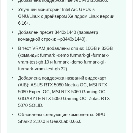
Добавлена поддержка Intel Arc Pro B50/B60.
Улучшен мониторинг Intel Arc GPUs в
GNU/Linux с драйвером Xe ядром Linux версии
6.16+.
Добавлен пресет 3440x1440 (параметр
командной строки: --p3440x1440).
В тест VRAM добавлены опции: 10GB и 32GB
(команды: furmark -demo furmark-gl -furmark-
vram-test-gb 10 и furmark -demo furmark-gl -
furmark-vram-test-gb 32).
Добавлена поддержка названий видеокарт
(AIB): ASUS RTX 5080 Noctua OC, MSI RTX
5080 Expert OC, MSI RTX 5060 Gaming OC,
GIGABYTE RTX 5050 Gaming OC, Zotac RTX
5070 SOLID.
Обновлены следующие компоненты: GPU
Shark2 2.10.0 и GeeXLab 0.66.0.