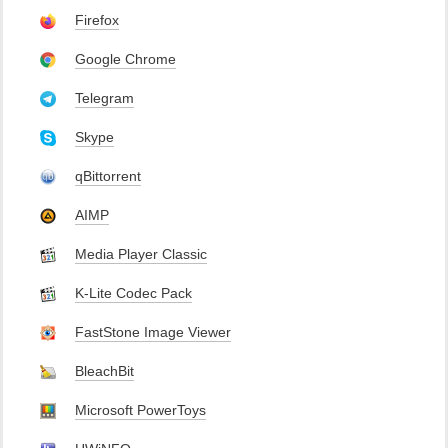
Firefox
Google Chrome
Telegram
Skype
qBittorrent
AIMP
Media Player Classic
K-Lite Codec Pack
FastStone Image Viewer
BleachBit
Microsoft PowerToys