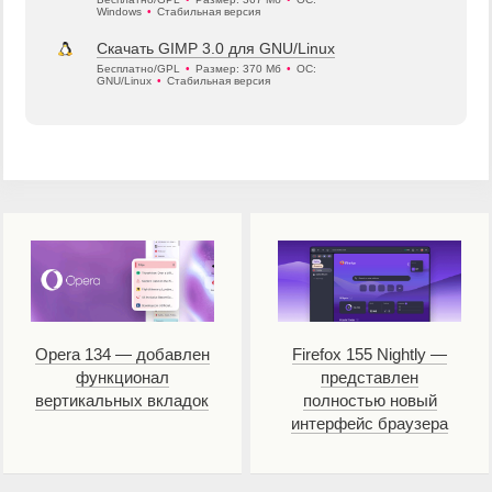
Windows
•
Стабильная версия
Скачать GIMP 3.0 для GNU/Linux
Бесплатно/GPL
•
Размер: 370 Мб
•
ОС:
GNU/Linux
•
Стабильная версия
Opera 134 — добавлен
Firefox 155 Nightly —
функционал
представлен
вертикальных вкладок
полностью новый
интерфейс браузера