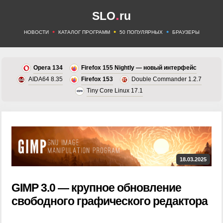
.
SLO
ru
•
•
•
НОВОСТИ
КАТАЛОГ ПРОГРАММ
50 ПОПУЛЯРНЫХ
БРАУЗЕРЫ
Opera 134
Firefox 155 Nightly — новый интерфейс
AIDA64 8.35
Firefox 153
Double Commander 1.2.7
Tiny Core Linux 17.1
18.03.2025
GIMP 3.0 — крупное обновление
свободного графического редактора