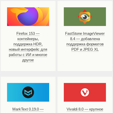
Firefox 153 —
FastStone ImageViewer
контейнеры,
8.4 — добавлена
поддержка HDR,
поддержка форматов
новый интерфейс для
PDF и JPEG XL
работы с ИИ и многое
другое
MarkText 0.19.0 —
Vivaldi 8.0 — крупное