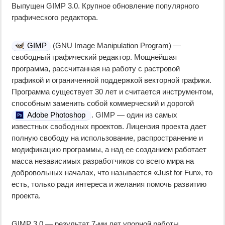
Выпущен GIMP 3.0. Крупное обновление популярного
графического редактора.
GIMP
(GNU Image Manipulation Program) —
свободный графический редактор. Мощнейшая
программа, рассчитанная на работу с растровой
графикой и ограниченной поддержкой векторной графики.
Программа существует 30 лет и считается инструментом,
способным заменить собой коммерческий и дорогой
Adobe Photoshop
. GIMP — один из самых
известных свободных проектов. Лицензия проекта дает
полную свободу на использование, распространение и
модификацию программы, а над ее созданием работает
масса независимых разработчиков со всего мира на
добровольных началах, что называется «Just for Fun», то
есть, только ради интереса и желания помочь развитию
проекта.
GIMP 3.0 — результат 7-ми лет упорной работы