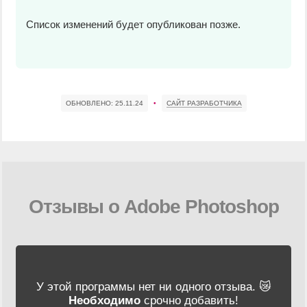
Список изменений будет опубликован позже.
ОБНОВЛЕНО:
25.11.24
•
САЙТ РАЗРАБОТЧИКА
Отзывы о Adobe Photoshop
У этой программы нет ни одного отзыва. 😿
Необходимо
срочно добавить!