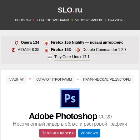
.
SLO
ru
•
•
•
НОВОСТИ
КАТАЛОГ ПРОГРАММ
50 ПОПУЛЯРНЫХ
БРАУЗЕРЫ
Opera 134
Firefox 155 Nightly — новый интерфейс
AIDA64 8.35
Firefox 153
Double Commander 1.2.7
Tiny Core Linux 17.1
ГЛАВНАЯ
КАТАЛОГ ПРОГРАММ
ГРАФИЧЕСКИЕ РЕДАКТОРЫ
Adobe Photoshop
CC 20
Несомненный лидер в области растровой графики
Пробная версия
Windows