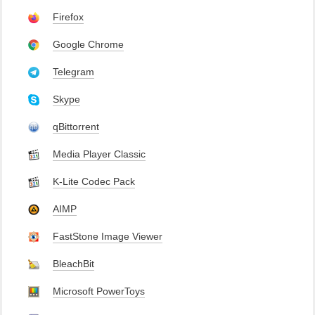
Firefox
Google Chrome
Telegram
Skype
qBittorrent
Media Player Classic
K-Lite Codec Pack
AIMP
FastStone Image Viewer
BleachBit
Microsoft PowerToys