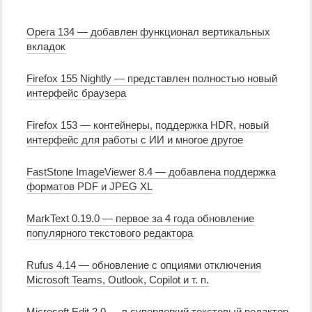
Opera 134 — добавлен функционал вертикальных
вкладок
Firefox 155 Nightly — представлен полностью новый
интерфейс браузера
Firefox 153 — контейнеры, поддержка HDR, новый
интерфейс для работы с ИИ и многое другое
FastStone ImageViewer 8.4 — добавлена поддержка
форматов PDF и JPEG XL
MarkText 0.19.0 — первое за 4 года обновление
популярного текстового редактора
Rufus 4.14 — обновление с опциями отключения
Microsoft Teams, Outlook, Copilot и т. п.
Microsoft Edit 2.0 — в суперлегкий текстовый редактор