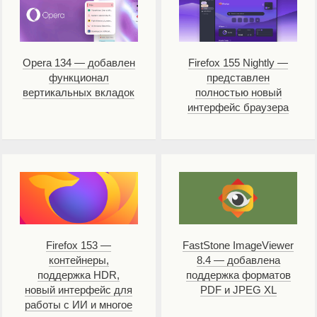
Opera 134 — добавлен
Firefox 155 Nightly —
функционал
представлен
вертикальных вкладок
полностью новый
интерфейс браузера
Firefox 153 —
FastStone ImageViewer
контейнеры,
8.4 — добавлена
поддержка HDR,
поддержка форматов
новый интерфейс для
PDF и JPEG XL
работы с ИИ и многое