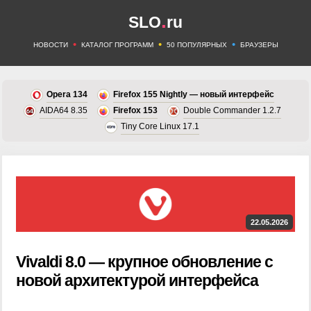
.
SLO
ru
•
•
•
НОВОСТИ
КАТАЛОГ ПРОГРАММ
50 ПОПУЛЯРНЫХ
БРАУЗЕРЫ
Opera 134
Firefox 155 Nightly — новый интерфейс
AIDA64 8.35
Firefox 153
Double Commander 1.2.7
Tiny Core Linux 17.1
22.05.2026
Vivaldi 8.0 — крупное обновление с
новой архитектурой интерфейса