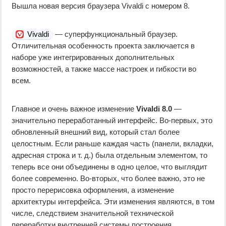
Вышла новая версия браузера Vivaldi с номером 8.
Vivaldi
— суперфункциональный браузер.
Отличительная особенность проекта заключается в
наборе уже интегрированных дополнительных
возможностей, а также массе настроек и гибкости во
всем.
Главное и очень важное изменение
Vivaldi 8.0
—
значительно переработанный интерфейс. Во-первых, это
обновленный внешний вид, который стал более
целостным. Если раньше каждая часть (панели, вкладки,
адресная строка и т. д.) была отдельным элементом, то
теперь все они объединены в одно целое, что выглядит
более современно. Во-вторых, что более важно, это не
просто перерисовка оформления, а изменение
архитектуры интерфейса. Эти изменения являются, в том
числе, следствием значительной технической
переработки внутренней системы построения