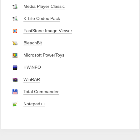
Media Player Classic
K-Lite Codec Pack
FastStone Image Viewer
BleachBit
Microsoft PowerToys
HWiNFO
WinRAR
Total Commander
Notepad++