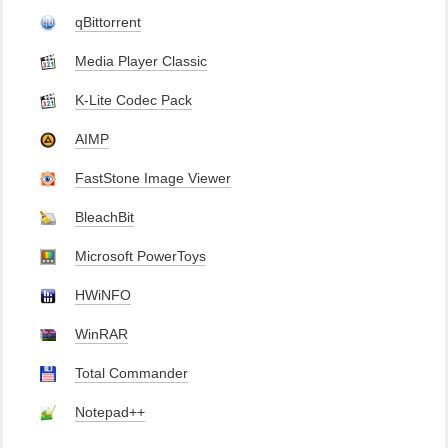
qBittorrent
Media Player Classic
K-Lite Codec Pack
AIMP
FastStone Image Viewer
BleachBit
Microsoft PowerToys
HWiNFO
WinRAR
Total Commander
Notepad++