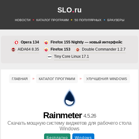
.
SLO
ru
•
•
•
НОВОСТИ
КАТАЛОГ ПРОГРАММ
50 ПОПУЛЯРНЫХ
БРАУЗЕРЫ
Opera 134
Firefox 155 Nightly — новый интерфейс
AIDA64 8.35
Firefox 153
Double Commander 1.2.7
Tiny Core Linux 17.1
ГЛАВНАЯ
КАТАЛОГ ПРОГРАММ
УЛУЧШЕНИЯ WINDOWS
Rainmeter
4.5.26
Скачать мощную систему виджетов для рабочего стола
Windows
Бесплатно
Windows