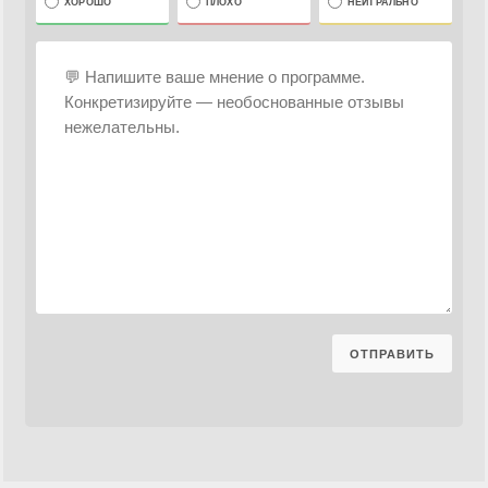
ХОРОШО
ПЛОХО
НЕЙТРАЛЬНО