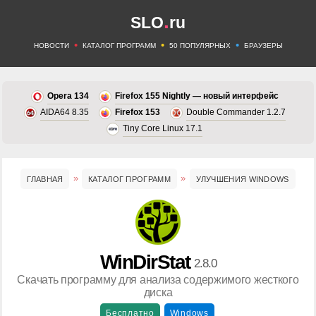
.
SLO
ru
•
•
•
НОВОСТИ
КАТАЛОГ ПРОГРАММ
50 ПОПУЛЯРНЫХ
БРАУЗЕРЫ
Opera 134
Firefox 155 Nightly — новый интерфейс
AIDA64 8.35
Firefox 153
Double Commander 1.2.7
Tiny Core Linux 17.1
ГЛАВНАЯ
КАТАЛОГ ПРОГРАММ
УЛУЧШЕНИЯ WINDOWS
WinDirStat
2.8.0
Скачать программу для анализа содержимого жесткого
диска
Бесплатно
Windows