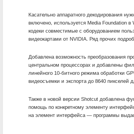
Касательно аппаратного декодирования нуж
включено, используется Media Foundation в
кодеки совместимые с оборудованием польз
видеокартами от NVIDIA. Ряд прочих подро
Добавлена ​​возможность преобразования п
центральном процессорах и добавлены фил
линейного 10-битного режима обработки G
видеосъемки и экспорта до 8640 пикселей д
Также в новой версии Shotcut добавлена фу
помощь по конкретному элементу интерфейса
на элемент интерфейса — программы выдас