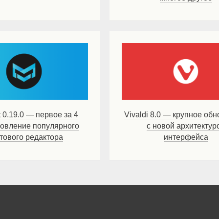
 0.19.0 — первое за 4
Vivaldi 8.0 — крупное об
новление популярного
с новой архитектур
стового редактора
интерфейса