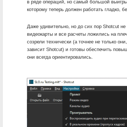
в ряде операций, но самый большой выигры
которому теперь должен работать гладко, бе
Даже удивительно, но до сих пор Shotcut 
видеокарты и все расчеты ложились на пле
созрели технически (а точнее не только они
зависит Shotcut) и готовы обеспечить повы
они всегда ориентировались.