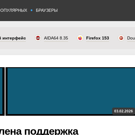
•
ПОПУЛЯРНЫХ
БРАУЗЕРЫ
ый интерфейс
AIDA64 8.35
Firefox 153
Dou
03.02.2026
влена поддержка