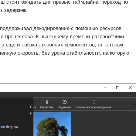
ш стоит ожидать для превью таймлайна, переход по
з задержек.
не поддерживал декодирование с помощью ресурсов
чи процессора. К нынешнему времени разработчики
, а еще и связка сторонних компонентов, от которых
шенную скорость, без урона стабильности, на которую