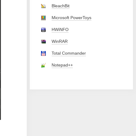
BleachBit
Microsoft PowerToys
HWiNFO
WinRAR
Total Commander
Notepad++