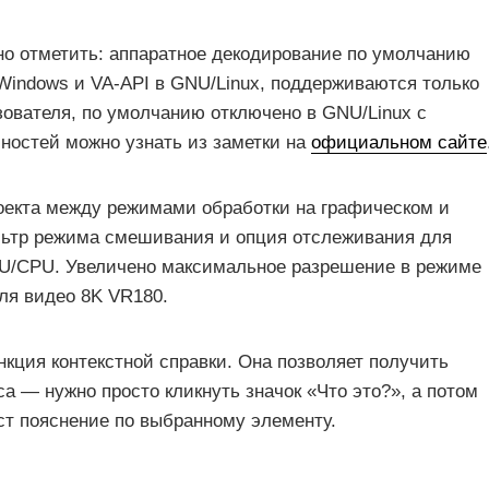
но отметить: аппаратное декодирование по умолчанию
 Windows и VA-API в GNU/Linux, поддерживаются только
ователя, по умолчанию отключено в GNU/Linux с
бностей можно узнать из заметки на
официальном сайте
роекта между режимами обработки на графическом и
ьтр режима смешивания и опция отслеживания для
PU/CPU. Увеличено максимальное разрешение в режиме
ля видео 8K VR180.
нкция контекстной справки. Она позволяет получить
 — нужно просто кликнуть значок «Что это?», а потом
т пояснение по выбранному элементу.