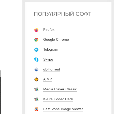
ПОПУЛЯРНЫЙ СОФТ
Firefox
Google Chrome
Telegram
Skype
qBittorrent
AIMP
Media Player Classic
K-Lite Codec Pack
FastStone Image Viewer