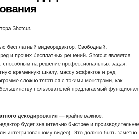
рования
ора Shotcut.
ю бесплатный видеоредактор. Свободный,
peg и прочих бесплатных решений. Shotcut является
, способным на решение профессиональных задач.
тную временную шкалу, массу эффектов и ряд
грамме сложно тягаться с такими монстрами, как
о большинству пользователей предлагаемый функционал
ратного декодирования
— крайне важное,
редактор будет значительно быстрее и производительне
или интегрированному видео). Это должно быть заметно