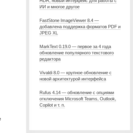
HDR, новый интерфейс для работы с
ИИ и многое другое
FastStone ImageViewer 8.4 —
добавлена поддержка форматов PDF и
JPEG XL
MarkText 0.19.0 — первое за 4 года
обновление популярного текстового
редактора
Vivaldi 8.0 — крупное обновление с
новой архитектурой интерфейса
Rufus 4.14 — обновление с опциями
отключения Microsoft Teams, Outlook,
Copilot и т. п.
е