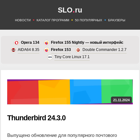
.
SLO
ru
•
•
•
НОВОСТИ
КАТАЛОГ ПРОГРАММ
50 ПОПУЛЯРНЫХ
БРАУЗЕРЫ
Opera 134
Firefox 155 Nightly — новый интерфейс
AIDA64 8.35
Firefox 153
Double Commander 1.2.7
Tiny Core Linux 17.1
21.11.2024
Thunderbird 24.3.0
Выпущено обновление для популярного почтового