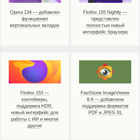
Opera 134 — добавлен
Firefox 155 Nightly —
функционал
представлен
вертикальных вкладок
полностью новый
интерфейс браузера
Firefox 153 —
FastStone ImageViewer
контейнеры,
8.4 — добавлена
поддержка HDR,
поддержка форматов
новый интерфейс для
PDF и JPEG XL
работы с ИИ и многое
другое