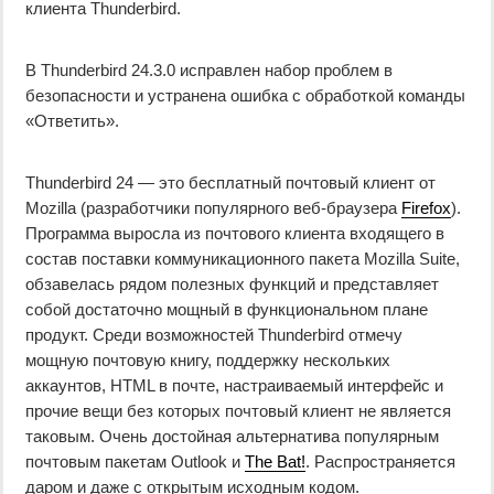
клиента Thunderbird.
В Thunderbird 24.3.0 исправлен набор проблем в
безопасности и устранена ошибка с обработкой команды
«Ответить».
Thunderbird 24 — это бесплатный почтовый клиент от
Mozilla (разработчики популярного веб-браузера
Firefox
).
Программа выросла из почтового клиента входящего в
состав поставки коммуникационного пакета Mozilla Suite,
обзавелась рядом полезных функций и представляет
собой достаточно мощный в функциональном плане
продукт. Среди возможностей Thunderbird отмечу
мощную почтовую книгу, поддержку нескольких
аккаунтов, HTML в почте, настраиваемый интерфейс и
прочие вещи без которых почтовый клиент не является
таковым. Очень достойная альтернатива популярным
почтовым пакетам Outlook и
The Bat!
. Распространяется
даром и даже с открытым исходным кодом.