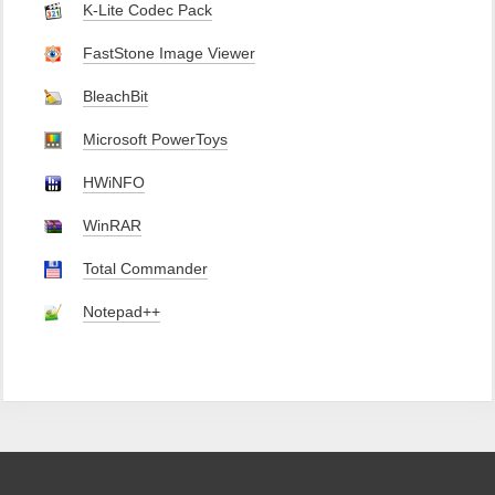
K-Lite Codec Pack
FastStone Image Viewer
BleachBit
Microsoft PowerToys
HWiNFO
WinRAR
Total Commander
Notepad++