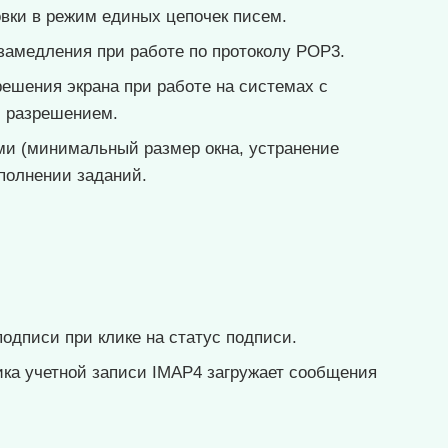
вки в режим единых цепочек писем.
замедления при работе по протоколу POP3.
ешения экрана при работе на системах с
м разрешением.
ми (минимальный размер окна, устранение
полнении заданий.
одписи при клике на статус подписи.
ика учетной записи IMAP4 загружает сообщения