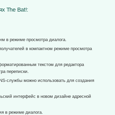
х The Bat!:
им в режиме просмотра диалога.
получателей в компактном режиме просмотра
форматированным текстом для редактора
ра переписки.
NS-службы можно использовать для создания
льский интерфейс в новом дизайне адресной
я в режиме диалога.