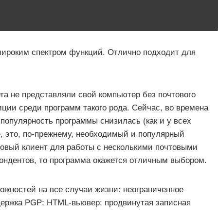
широким спектром функций. Отлично подходит для
ета не представляли свой компьютер без почтового
ции среди программ такого рода. Сейчас, во времена
популярность программы снизилась (как и у всех
е, это, по-прежнему, необходимый и популярный
товый клиент для работы с несколькими почтовыми
ондентов, то программа окажется отличным выбором.
ожностей на все случаи жизни: неограниченное
держка PGP; HTML-вьювер; продвинутая записная