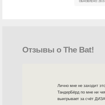
ОБНОВЛЕНО:
28.0
Отзывы о The Bat!
Лично мне не заходит это
ТандерБёрд по мне ни че
выигрывает за счёт ДИЗ