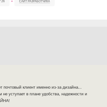
7.26
•
САЙТ РАЗРАБОТЧИКА
т почтовый клиент именно из-за дизайна...
м не уступает в плане удобства, надежности и
АЙНА!