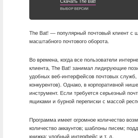
Скачать The Bat!
ВЫБОР ВЕРСИИ
The Bat! — популярный почтовый клиент с 
масштабного почтового оборота.
Во времена, когда все пользователи интерн
клиента, The Bat! занимал лидирующие пози
удобных веб-интерфейсов почтовых служб, 
конкурентов). Однако, в корпоративной ниш
инструмент. Если требуется серьезный поч
ящиками и бурной переписки с массой респ
Программа имеет огромное количество возм
количество аккаунтов; шаблоны писем; под
книжка; удобный интерфейс и т. д.