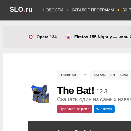
.
SLO
ru
•
•
НОВОСТИ
КАТАЛОГ ПРОГРАММ
50 
Opera 134
Firefox 155 Nightly — нов
ГЛАВНАЯ
КАТАЛОГ ПРОГРАММ
The Bat!
12.3
Скачать один из самых изве
Пробная версия
Windows