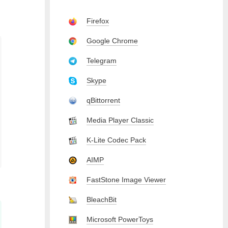
Firefox
Google Chrome
Telegram
Skype
qBittorrent
Media Player Classic
K-Lite Codec Pack
AIMP
FastStone Image Viewer
BleachBit
Microsoft PowerToys