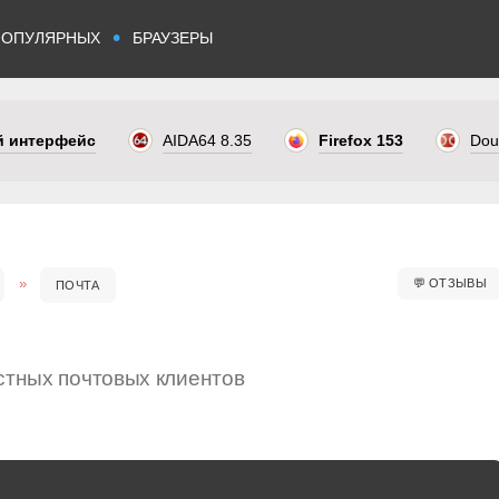
•
ПОПУЛЯРНЫХ
БРАУЗЕРЫ
ый интерфейс
AIDA64 8.35
Firefox 153
Dou
💬
ОТЗЫВЫ
ПОЧТА
стных почтовых клиентов