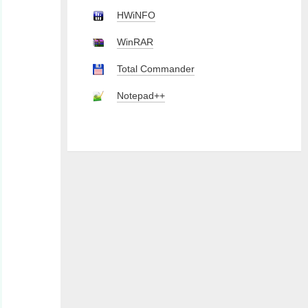
HWiNFO
WinRAR
Total Commander
Notepad++