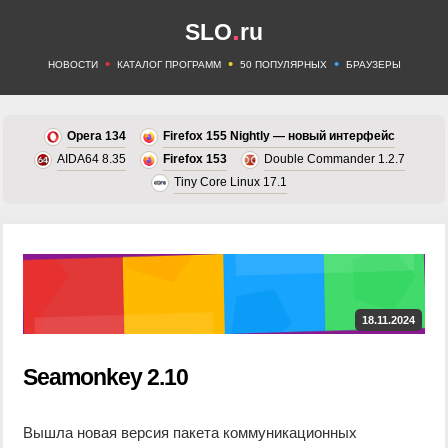
.
SLO
ru
•
•
•
НОВОСТИ
КАТАЛОГ ПРОГРАММ
50 ПОПУЛЯРНЫХ
БРАУЗЕРЫ
Opera 134
Firefox 155 Nightly — новый интерфейс
AIDA64 8.35
Firefox 153
Double Commander 1.2.7
Tiny Core Linux 17.1
18.11.2024
Seamonkey 2.10
Вышла новая версия пакета коммуникационных