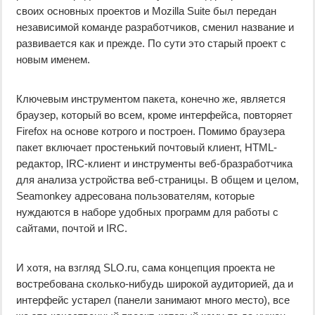
своих основных проектов и Mozilla Suite был передан
независимой команде разработчиков, сменил название и
развивается как и прежде. По сути это старый проект с
новым именем.
Ключевым инструментом пакета, конечно же, является
браузер, который во всем, кроме интерфейса, повторяет
Firefox на основе котрого и построен. Помимо браузера
пакет включает простенький почтовый клиент, HTML-
редактор, IRC-клиент и инструменты веб-бразработчика
для анализа устройства веб-страницы. В общем и целом,
Seamonkey адресована пользователям, которые
нуждаются в наборе удобных программ для работы с
сайтами, почтой и IRC.
И хотя, на взгляд SLO.ru, сама концепция проекта не
востребована сколько-нибудь широкой аудиторией, да и
интерфейс устарел (панели занимают много место), все