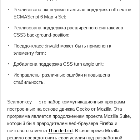
Реализована экспериментальная поддержка объектов
ECMAScript 6 Map и Set;
Реализована поддержка расширенного синтаксиса
CSS3 background-position;
Псевдо-класс :invalid может быть применен к
элементу form;
Добавлена поддержка CSS turn angle unit;
Исправлены различные ошибки и повышена
стабильность.
Seamonkey — это набор коммуникационных программ
построенных на основе движка Gecko от Mozilla. Эта
программа является продолжением проекта Mozilla Suite,
который был прародителем веб-браузера
Firefox
и
почтового клиента
Thunderbird
. В свое время Mozilla
решило сосредоточить свои усилия над разработкой