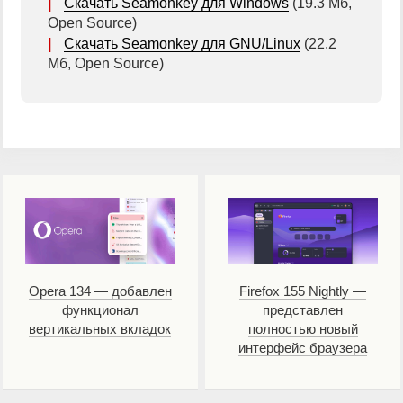
|
Скачать Seamonkey для Windows
(19.3 Мб,
Open Source)
|
Скачать Seamonkey для GNU/Linux
(22.2
Мб, Open Source)
Opera 134 — добавлен
Firefox 155 Nightly —
функционал
представлен
вертикальных вкладок
полностью новый
интерфейс браузера