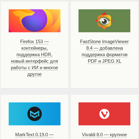
Firefox 153 —
FastStone ImageViewer
контейнеры,
8.4 — добавлена
поддержка HDR,
поддержка форматов
новый интерфейс для
PDF и JPEG XL
работы с ИИ и многое
другое
MarkText 0.19.0 —
Vivaldi 8.0 — крупное