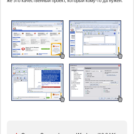
же это качественный проект, который кому-то да нужен.