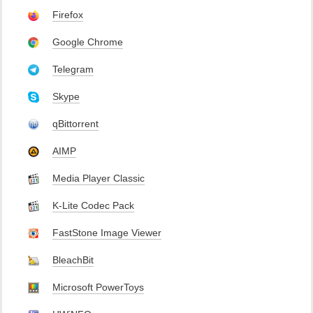
Firefox
Google Chrome
Telegram
Skype
qBittorrent
AIMP
Media Player Classic
K-Lite Codec Pack
FastStone Image Viewer
BleachBit
Microsoft PowerToys