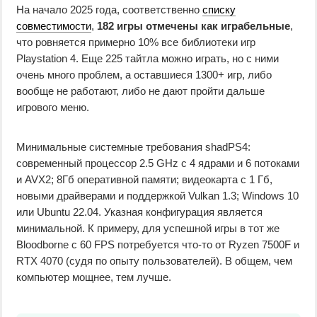
На начало 2025 года, соответственно
списку
совместимости
,
182 игры отмечены как играбельные
,
что ровняется примерно 10% все библиотеки игр
Playstation 4. Еще 225 тайтла можно играть, но с ними
очень много проблем, а оставшиеся 1300+ игр, либо
вообще не работают, либо не дают пройти дальше
игрового меню.
Минимальные системные требования shadPS4:
современный процессор 2.5 GHz с 4 ядрами и 6 потоками
и AVX2; 8Гб оперативной памяти; видеокарта с 1 Гб,
новыми драйверами и поддержкой Vulkan 1.3; Windows 10
или Ubuntu 22.04. Указная конфигурация является
минимальной. К примеру, для успешной игры в тот же
Bloodborne с 60 FPS потребуется что-то от Ryzen 7500F и
RTX 4070 (судя по опыту пользователей). В общем, чем
компьютер мощнее, тем лучше.