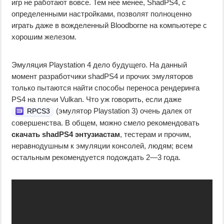
игр не работают вовсе. Тем нее менее, ShadPS4, с
определенными настройками, позволят полноценно
играть даже в вожделенный Bloodborne на компьютере с
хорошим железом.
Эмуляция Playstation 4 дело будущего. На данный
момент разработчики shadPS4 и прочих эмуляторов
только пытаются найти способы переноса рендеринга
PS4 на плечи Vulkan. Что уж говорить, если даже
(эмулятор Playstation 3) очень далек от
RPCS3
совершенства. В общем, можно смело рекомендовать
скачать shadPS4 энтузиастам
, тестерам и прочим,
неравнодушным к эмуляции консолей, людям; всем
остальным рекомендуется подождать 2—3 года.