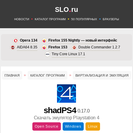
.
SLO
ru
•
•
•
НОВОСТИ
КАТАЛОГ ПРОГРАММ
50 ПОПУЛЯРНЫХ
БРАУЗЕРЫ
Opera 134
Firefox 155 Nightly — новый интерфейс
AIDA64 8.35
Firefox 153
Double Commander 1.2.7
Tiny Core Linux 17.1
ГЛАВНАЯ
КАТАЛОГ ПРОГРАММ
ВИРТУАЛИЗАЦИЯ И ЭМУЛЯЦИЯ
shadPS4
0.17.0
Скачать эмулятор Playstation 4
Open Source
Windows
Linux