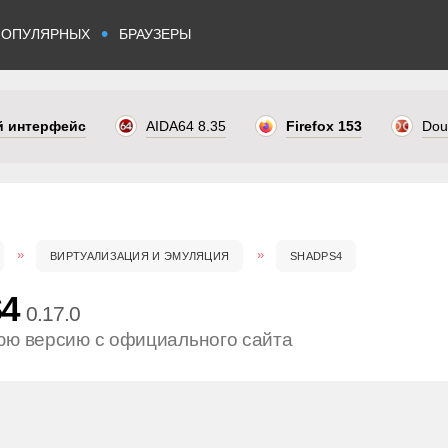
•
ПОПУЛЯРНЫХ
БРАУЗЕРЫ
ый интерфейс
AIDA64 8.35
Firefox 153
Dou
ВИРТУАЛИЗАЦИЯ И ЭМУЛЯЦИЯ
SHADPS4
S4
0.17.0
юю версию с официального сайта