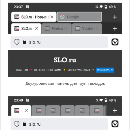
Двухуровневая панель для групп вкладок