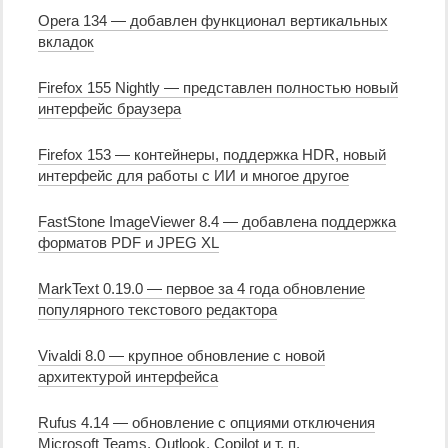
Opera 134 — добавлен функционал вертикальных
вкладок
Firefox 155 Nightly — представлен полностью новый
интерфейс браузера
Firefox 153 — контейнеры, поддержка HDR, новый
интерфейс для работы с ИИ и многое другое
FastStone ImageViewer 8.4 — добавлена поддержка
форматов PDF и JPEG XL
MarkText 0.19.0 — первое за 4 года обновление
популярного текстового редактора
Vivaldi 8.0 — крупное обновление с новой
архитектурой интерфейса
Rufus 4.14 — обновление с опциями отключения
Microsoft Teams, Outlook, Copilot и т. п.