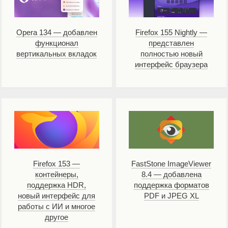
Opera 134 — добавлен
Firefox 155 Nightly —
функционал
представлен
вертикальных вкладок
полностью новый
интерфейс браузера
Firefox 153 —
FastStone ImageViewer
контейнеры,
8.4 — добавлена
поддержка HDR,
поддержка форматов
новый интерфейс для
PDF и JPEG XL
работы с ИИ и многое
другое