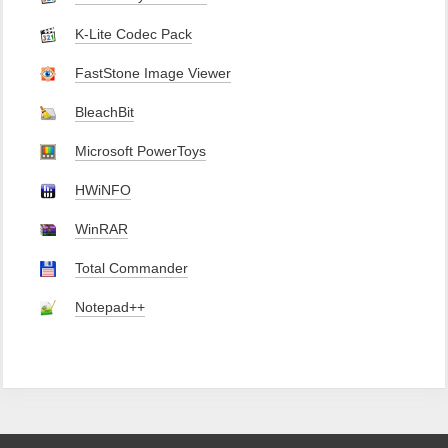
K-Lite Codec Pack
FastStone Image Viewer
BleachBit
Microsoft PowerToys
HWiNFO
WinRAR
Total Commander
Notepad++