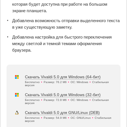
которая будет доступна при работе на большом
экране планшета.
Добавлена возможность отправки выделенного текста
в уже существующую заметку.
Добавлена настройка для быстрого переключения
между светлой и темной темами оформления
браузера.
Скачать Vivaldi 5.0 для Windows (64-бит)
Бесплатно
•
Размер: 76.2 Мб
•
ОС: Windows
•
Стабильная
версия
Скачать Vivaldi 5.0 для Windows (32-бит)
Бесплатно
•
Размер: 72.8 Мб
•
ОС: Windows
•
Стабильная
версия
Скачать Vivaldi 5.0 для GNU/Linux (DEB)
Бесплатно
•
Размер: 54.9 Мб
•
ОС: GNU/Linux
•
Стабильная
версия