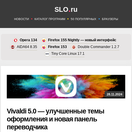
.
SLO
ru
•
•
•
НОВОСТИ
КАТАЛОГ ПРОГРАММ
50 ПОПУЛЯРНЫХ
БРАУЗЕРЫ
Opera 134
Firefox 155 Nightly — новый интерфейс
AIDA64 8.35
Firefox 153
Double Commander 1.2.7
Tiny Core Linux 17.1
28.11.2024
Vivaldi 5.0 — улучшенные темы
оформления и новая панель
переводчика