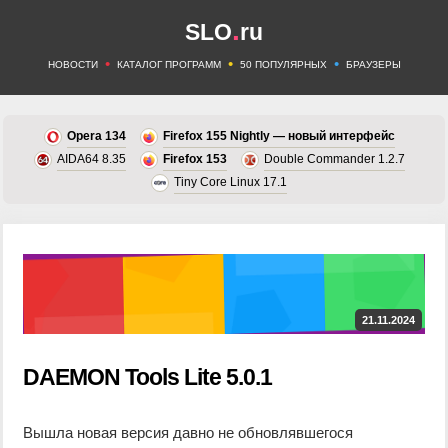
.
SLO
ru
•
•
•
НОВОСТИ
КАТАЛОГ ПРОГРАММ
50 ПОПУЛЯРНЫХ
БРАУЗЕРЫ
Opera 134
Firefox 155 Nightly — новый интерфейс
AIDA64 8.35
Firefox 153
Double Commander 1.2.7
Tiny Core Linux 17.1
21.11.2024
DAEMON Tools Lite 5.0.1
Вышла новая версия давно не обновлявшегося