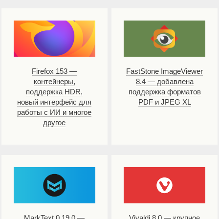
Firefox 153 —
FastStone ImageViewer
контейнеры,
8.4 — добавлена
поддержка HDR,
поддержка форматов
новый интерфейс для
PDF и JPEG XL
работы с ИИ и многое
другое
MarkText 0.19.0 —
Vivaldi 8.0 — крупное