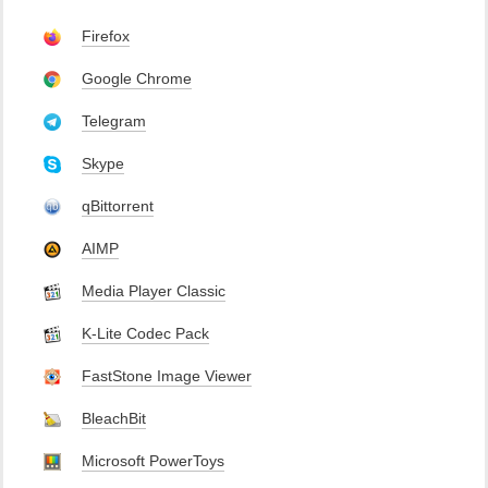
Firefox
Google Chrome
Telegram
Skype
qBittorrent
AIMP
Media Player Classic
K-Lite Codec Pack
FastStone Image Viewer
BleachBit
Microsoft PowerToys