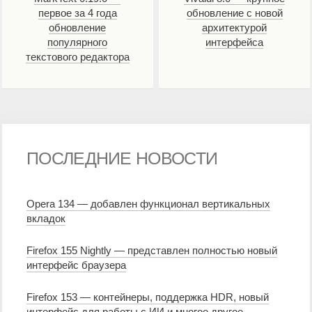
первое за 4 года
обновление с новой
обновление
архитектурой
популярного
интерфейса
текстового редактора
ПОСЛЕДНИЕ НОВОСТИ
Opera 134 — добавлен функционал вертикальных
вкладок
Firefox 155 Nightly — представлен полностью новый
интерфейс браузера
Firefox 153 — контейнеры, поддержка HDR, новый
интерфейс для работы с ИИ и многое другое