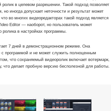
 ролик в целевом разрешении. Такой подход позволяет
м, но иногда допускает неточности и результат может
 что во многих видеоредакторах такой подход является
ideo Editor — наоборот, но пользователь может
о ролика в настройках программы.
отает 7 дней в демонстрационном режиме. Она
 с программой и не может служить полноценным
 том, что сохраняемый видеоролик включает вотермарк,
у, что делает пробную версию бесполезной для работы.