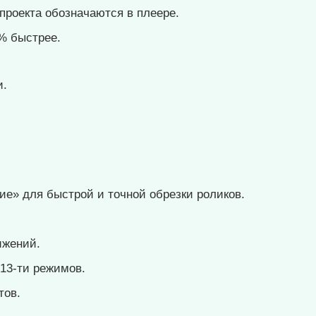
проекта обозначаются в плеере.
% быстрее.
и.
е» для быстрой и точной обрезки роликов.
ижений.
13-ти режимов.
тов.