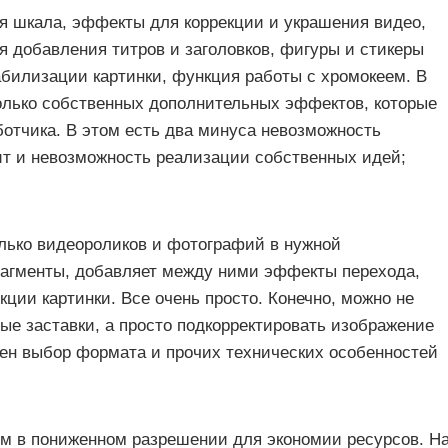
ая шкала, эффекты для коррекции и украшения видео,
 добавления титров и заголовков, фигуры и стикеры
абилизации картинки, функция работы с хромокеем. В
олько собственных дополнительных эффектов, которые
ботчика. В этом есть два минуса невозможность
чит и невозможность реализации собственных идей;
лько видеороликов и фотографий в нужной
рагменты, добавляет между ними эффекты перехода,
кции картинки. Все очень просто. Конечно, можно не
ые заставки, а просто подкорректировать изображение
пен выбор формата и прочих технических особенностей
м в пониженном разрешении для экономии ресурсов. Н