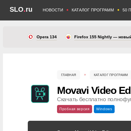
.
SLO
ru
•
•
НОВОСТИ
КАТАЛОГ ПРОГРАММ
50 
Opera 134
Firefox 155 Nightly — нов
ГЛАВНАЯ
КАТАЛОГ ПРОГРАММ
Movavi Video Ed
Скачать бесплатно полнофу
Пробная версия
Windows