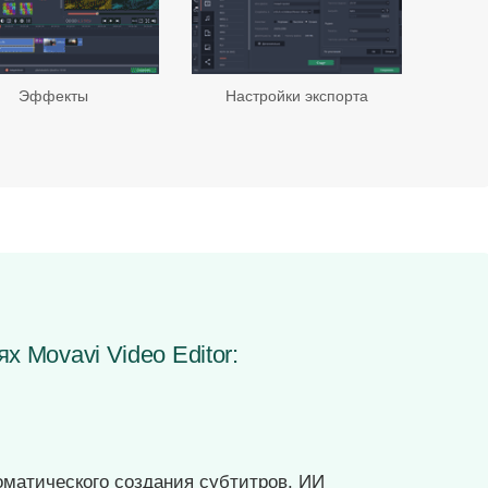
Эффекты
Настройки экспорта
х Movavi Video Editor:
оматического создания субтитров. ИИ