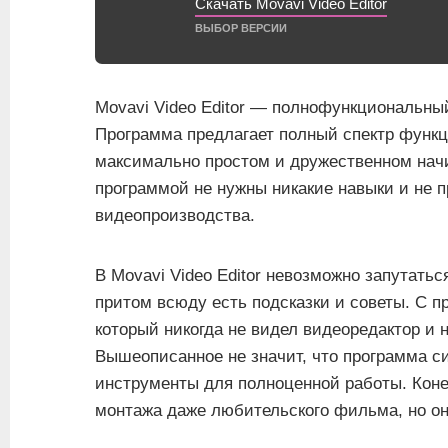
Скачать Movavi Video Editor
ВЫБОР ВЕРСИИ
Movavi Video Editor — полнофункциональны
Программа предлагает полный спектр функц
максимально простом и дружественном нач
программой не нужны никакие навыки и не п
видеопроизводства.
В Movavi Video Editor невозможно запутат
притом всюду есть подсказки и советы. С 
который никогда не видел видеоредактор и 
Вышеописанное не значит, что программа с
инструменты для полноценной работы. Коне
монтажа даже любительского фильма, но она