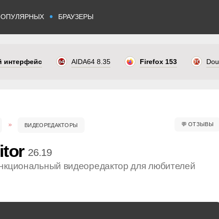
•
ПОПУЛЯРНЫХ
БРАУЗЕРЫ
ый интерфейс
AIDA64 8.35
Firefox 153
Dou
💬
ОТЗЫВЫ
ВИДЕОРЕДАКТОРЫ
itor
26.19
нкциональный видеоредактор для любителей