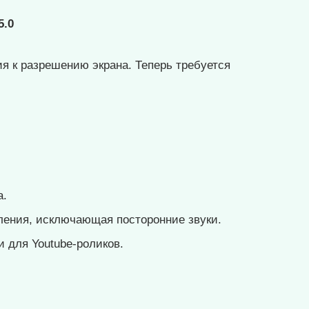
5.0
 к разрешению экрана. Теперь требуется
а.
ения, исключающая посторонние звуки.
 для Youtube-роликов.