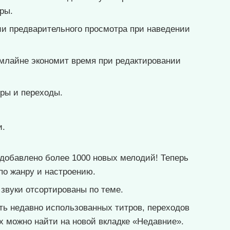
ры.
и предварительного просмотра при наведении
млайне экономит время при редактировании
ры и переходы.
и.
добавлено более 1000 новых мелодий! Теперь
по жанру и настроению.
 звуки отсортированы по теме.
ть недавно использованных титров, переходов
х можно найти на новой вкладке «Недавние».