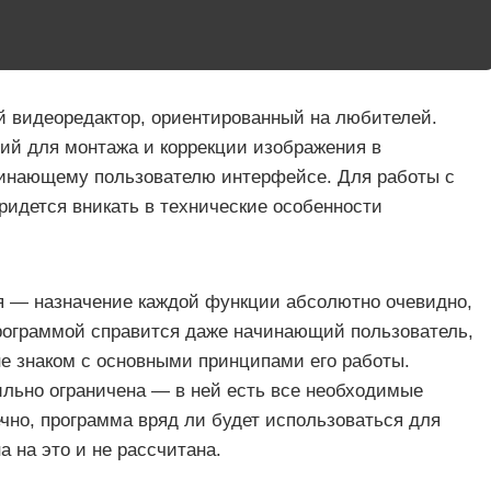
й видеоредактор, ориентированный на любителей.
ий для монтажа и коррекции изображения в
инающему пользователю интерфейсе. Для работы с
ридется вникать в технические особенности
ься — назначение каждой функции абсолютно очевидно,
программой справится даже начинающий пользователь,
не знаком с основными принципами его работы.
ильно ограничена — в ней есть все необходимые
чно, программа вряд ли будет использоваться для
 на это и не рассчитана.