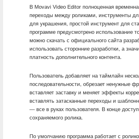
В Movavi Video Editor полноценная временн
переходы между роликами, инструменты для
для украшения, простой инструмент для ст
программе предусмотрено использование т
можно скачать с официального сайта разра
использовать сторонние разработки, а зна
платность дополнительного контента.
Пользователь добавляет на таймлайн неско
последовательности, обрезает ненужные ф
вставляет заставку и меняет эффекты корре
вставлять затасканные переходы и шаблонн
— все в руках пользователя. В конце досту
сохраняемого ролика.
По умолчанию программа работает с ролико