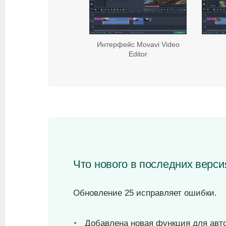
Интерфейс Movavi Video
Editor
Что нового в последних версия
Обновление 25 исправляет ошибки.
Добавлена новая функция для авт