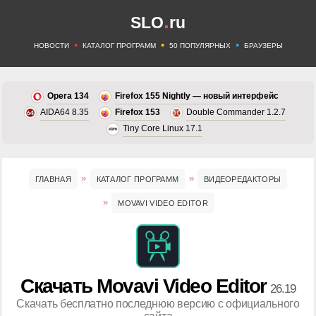
.
SLO
ru
•
•
•
НОВОСТИ
КАТАЛОГ ПРОГРАММ
50 ПОПУЛЯРНЫХ
БРАУЗЕРЫ
Opera 134
Firefox 155 Nightly — новый интерфейс
AIDA64 8.35
Firefox 153
Double Commander 1.2.7
Tiny Core Linux 17.1
ГЛАВНАЯ
КАТАЛОГ ПРОГРАММ
ВИДЕОРЕДАКТОРЫ
MOVAVI VIDEO EDITOR
Скачать Movavi Video Editor
26.19
Скачать бесплатно последнюю версию с официального