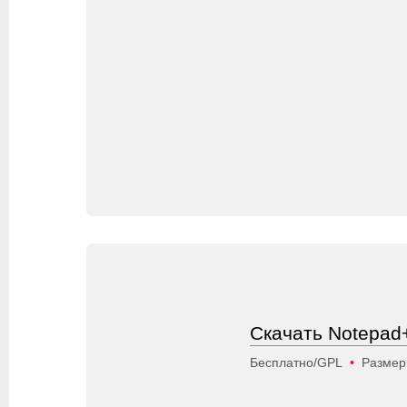
Скачать Notepad+
Бесплатно/GPL
•
Размер