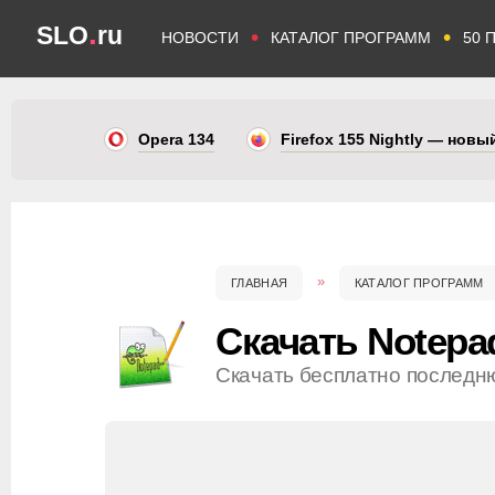
.
SLO
ru
•
•
НОВОСТИ
КАТАЛОГ ПРОГРАММ
50 
Opera 134
Firefox 155 Nightly — нов
ГЛАВНАЯ
КАТАЛОГ ПРОГРАММ
Скачать Notepa
Скачать бесплатно последн