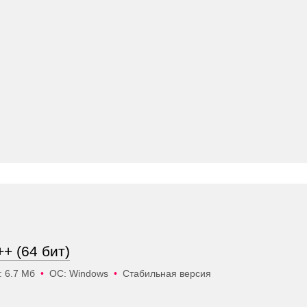
+ (64 бит)
: 6.7 Мб
•
ОС: Windows
•
Стабильная версия