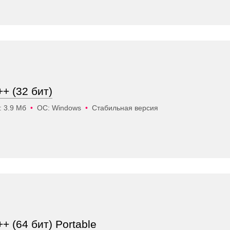
+ (32 бит)
: 3.9 Мб
•
ОС: Windows
•
Стабильная версия
+ (64 бит) Portable