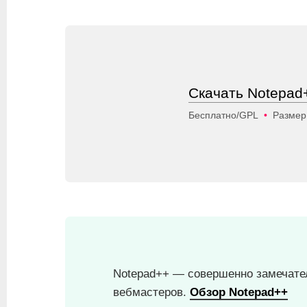
Скачать Notepad+
Бесплатно/GPL
•
Размер
Notepad++ — совершенно замечател
вебмастеров.
Обзор Notepad++