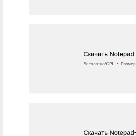
Скачать Notepad+
Бесплатно/GPL
•
Размер
Скачать Notepad+