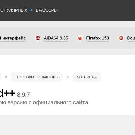
•
ПОПУЛЯРНЫХ
БРАУЗЕРЫ
ый интерфейс
AIDA64 8.35
Firefox 153
Dou
ТЕКСТОВЫЕ РЕДАКТОРЫ
NOTEPAD++
d++
8.9.7
юю версию с официального сайта