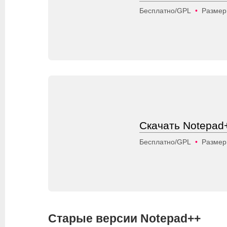
Бесплатно/GPL
•
Размер
Скачать Notepad+
Бесплатно/GPL
•
Размер
Старые версии Notepad++