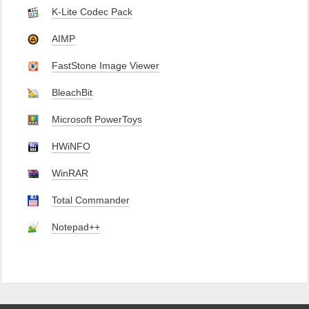
K-Lite Codec Pack
AIMP
FastStone Image Viewer
BleachBit
Microsoft PowerToys
HWiNFO
WinRAR
Total Commander
Notepad++