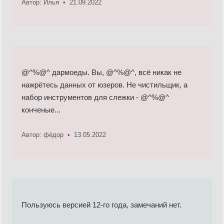
Автор: Илья
•
21.09.2022
@^%@^ дармоеды. Вы, @^%@^, всё никак не
нажрётесь данных от юзеров. Не чистильщик, а
набор инструментов для слежки - @^%@^
конченые...
Автор: фёдор
•
13.05.2022
Пользуюсь версией 12-го года, замечаний нет.