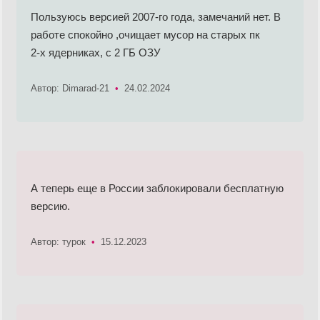
Пользуюсь версией 2007-го года, замечаний нет. В
работе спокойно ,очищает мусор на старых пк
2-х ядерниках, с 2 ГБ ОЗУ
Автор: Dimarad-21
•
24.02.2024
А теперь еще в России заблокировали бесплатную
версию.
Автор: турок
•
15.12.2023