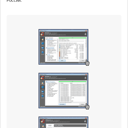
России.