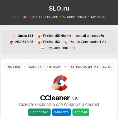
.
SLO
ru
•
•
•
НОВОСТИ
КАТАЛОГ ПРОГРАММ
50 ПОПУЛЯРНЫХ
БРАУЗЕРЫ
Opera 134
Firefox 155 Nightly — новый интерфейс
AIDA64 8.35
Firefox 153
Double Commander 1.2.7
Tiny Core Linux 17.1
ГЛАВНАЯ
КАТАЛОГ ПРОГРАММ
ОПТИМИЗАЦИЯ И ОЧИСТКА
CCleaner
7.10
Скачать бесплатно для Windows и Android
Бесплатно
Windows
Android