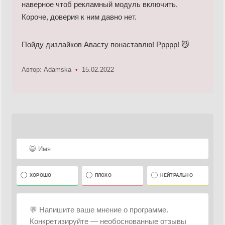
наверное чтоб рекламный модуль включить.
Короче, доверия к ним давно нет.
Пойду дизлайков Авасту понаставлю! Ррррр! 😼
Автор: Adamska
•
15.02.2022
ХОРОШО
ПЛОХО
НЕЙТРАЛЬНО