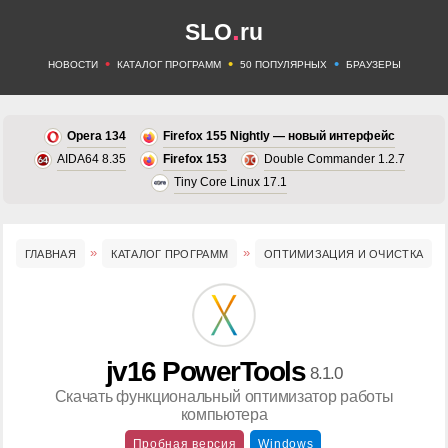
.
SLO
ru
•
•
•
НОВОСТИ
КАТАЛОГ ПРОГРАММ
50 ПОПУЛЯРНЫХ
БРАУЗЕРЫ
Opera 134
Firefox 155 Nightly — новый интерфейс
AIDA64 8.35
Firefox 153
Double Commander 1.2.7
Tiny Core Linux 17.1
ГЛАВНАЯ
КАТАЛОГ ПРОГРАММ
ОПТИМИЗАЦИЯ И ОЧИСТКА
jv16 PowerTools
8.1.0
Скачать функциональный оптимизатор работы
компьютера
Пробная версия
Windows