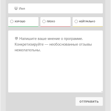
ХОРОШО
ПЛОХО
НЕЙТРАЛЬНО