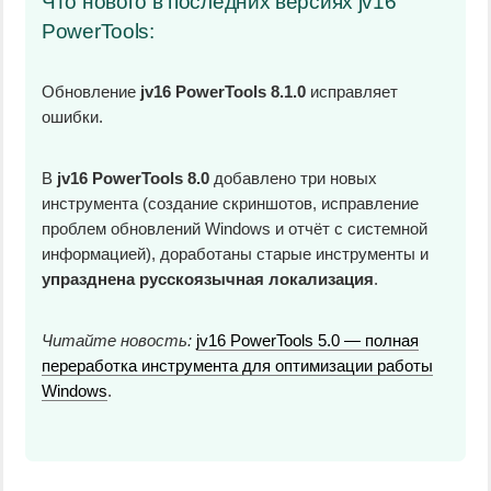
Что нового в последних версиях jv16
PowerTools:
Обновление
jv16 PowerTools 8.1.0
исправляет
ошибки.
В
jv16 PowerTools 8.0
добавлено три новых
инструмента (создание скриншотов, исправление
проблем обновлений Windows и отчёт с системной
информацией), доработаны старые инструменты и
упразднена русскоязычная локализация
.
Читайте новость:
jv16 PowerTools 5.0 — полная
переработка инструмента для оптимизации работы
Windows
.