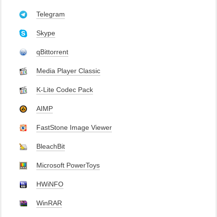
Telegram
Skype
qBittorrent
Media Player Classic
K-Lite Codec Pack
AIMP
FastStone Image Viewer
BleachBit
Microsoft PowerToys
HWiNFO
WinRAR