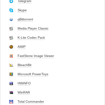
Telegram
Skype
qBittorrent
Media Player Classic
K-Lite Codec Pack
AIMP
FastStone Image Viewer
BleachBit
Microsoft PowerToys
HWiNFO
WinRAR
Total Commander