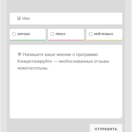
ХОРОШО
ПЛОХО
НЕЙТРАЛЬНО