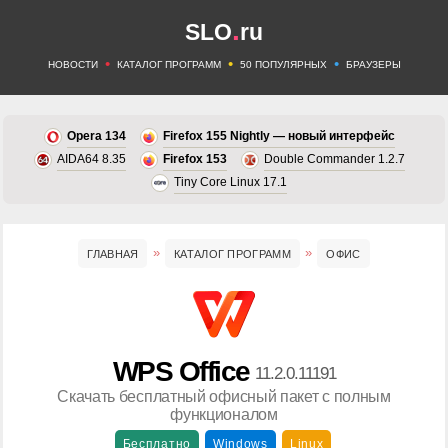
.
SLO
ru
•
•
•
НОВОСТИ
КАТАЛОГ ПРОГРАММ
50 ПОПУЛЯРНЫХ
БРАУЗЕРЫ
Opera 134
Firefox 155 Nightly — новый интерфейс
AIDA64 8.35
Firefox 153
Double Commander 1.2.7
Tiny Core Linux 17.1
ГЛАВНАЯ
КАТАЛОГ ПРОГРАММ
ОФИС
WPS Office
11.2.0.11191
Скачать бесплатный офисный пакет с полным
функционалом
Бесплатно
Windows
Linux