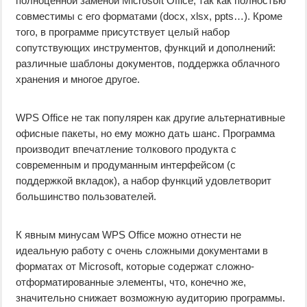
полноценной заменой Microsoft Office, так как полностью
совместимы с его форматами (docx, xlsx, ppts…). Кроме
того, в программе присутствует целый набор
сопутствующих инструментов, функций и дополнений:
различные шаблоны документов, поддержка облачного
хранения и многое другое.
WPS Office не так популярен как другие альтернативные
офисные пакеты, но ему можно дать шанс. Программа
производит впечатление толкового продукта с
современным и продуманным интерфейсом (с
поддержкой вкладок), а набор функций удовлетворит
большинство пользователей.
К явным минусам WPS Office можно отнести не
идеальную работу с очень сложными документами в
форматах от Microsoft, которые содержат сложно-
отформатированные элементы, что, конечно же,
значительно снижает возможную аудиторию программы.