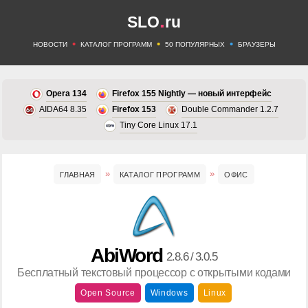
.
SLO
ru
•
•
•
НОВОСТИ
КАТАЛОГ ПРОГРАММ
50 ПОПУЛЯРНЫХ
БРАУЗЕРЫ
Opera 134
Firefox 155 Nightly — новый интерфейс
AIDA64 8.35
Firefox 153
Double Commander 1.2.7
Tiny Core Linux 17.1
ГЛАВНАЯ
КАТАЛОГ ПРОГРАММ
ОФИС
AbiWord
2.8.6 / 3.0.5
Бесплатный текстовый процессор с открытыми кодами
Open Source
Windows
Linux