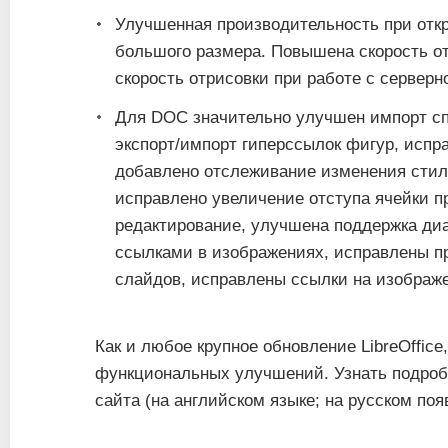
Улучшенная производительность при от
большого размера. Повышена скорость о
скорость отрисовки при работе с серверн
Для DOC значительно улучшен импорт сп
экспорт/импорт гиперссылок фигур, испр
добавлено отслеживание изменения стил
исправлено увеличение отступа ячейки п
редактирование, улучшена поддержка ди
ссылками в изображениях, исправлены п
слайдов, исправлены ссылки на изображе
Как и любое крупное обновление LibreOffic
функциональных улучшений. Узнать подро
сайта (на английском языке; на русском поя