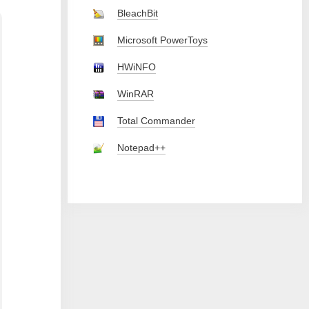
BleachBit
Microsoft PowerToys
HWiNFO
WinRAR
Total Commander
Notepad++