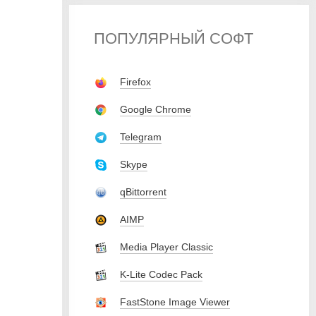
ПОПУЛЯРНЫЙ СОФТ
Firefox
Google Chrome
Telegram
Skype
qBittorrent
AIMP
Media Player Classic
K-Lite Codec Pack
FastStone Image Viewer