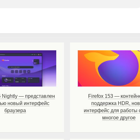
5 Nightly — представлен
Firefox 153 — контейн
тью новый интерфейс
поддержка HDR, но
браузера
интерфейс для работы 
многое другое