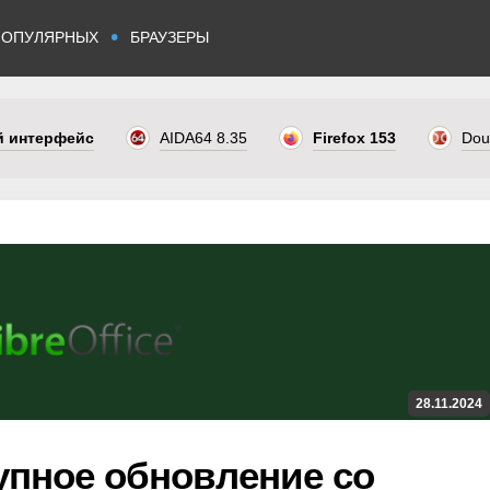
•
ПОПУЛЯРНЫХ
БРАУЗЕРЫ
ый интерфейс
AIDA64 8.35
Firefox 153
Dou
28.11.2024
крупное обновление со