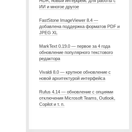
HDR, новый интерфейс для работы с
ИИ и многое другое
FastStone ImageViewer 8.4 —
добавлена поддержка форматов PDF и
JPEG XL
MarkText 0.19.0 — первое за 4 года
обновление популярного текстового
редактора
Vivaldi 8.0 — крупное обновление с
новой архитектурой интерфейса
Rufus 4.14 — обновление с опциями
отключения Microsoft Teams, Outlook,
Copilot и т. п.