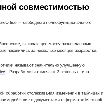
нной совместимостью
breOffice — свободного полнофункционального
е обновление, включающее массу разноплановых
рые накопились за несколько месяцев разработки.
аботчики называют значительно улучшенную
. Разработчики отмечают 3 основных типа
ice
ой обработки отслеживания изменений в таблицах и
заимодействие с документами в форматах Microsoft