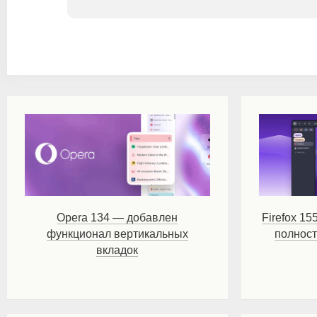
Opera 134 — добавлен
Firefox 15
функционал вертикальных
полнос
вкладок