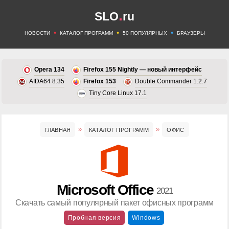
.
SLO
ru
•
•
•
НОВОСТИ
КАТАЛОГ ПРОГРАММ
50 ПОПУЛЯРНЫХ
БРАУЗЕРЫ
Opera 134
Firefox 155 Nightly — новый интерфейс
AIDA64 8.35
Firefox 153
Double Commander 1.2.7
Tiny Core Linux 17.1
ГЛАВНАЯ
КАТАЛОГ ПРОГРАММ
ОФИС
Microsoft Office
2021
Скачать самый популярный пакет офисных программ
Пробная версия
Windows