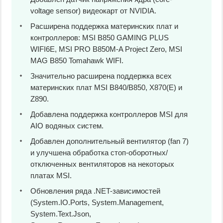
voltage sensor) видеокарт от NVIDIA.
Расширена поддержка материнских плат и
контроллеров: MSI B850 GAMING PLUS
WIFI6E, MSI PRO B850M-A Project Zero, MSI
MAG B850 Tomahawk WIFI.
Значительно расширена поддержка всех
материнских плат MSI B840/B850, X870(E) и
Z890.
Добавлена поддержка контроллеров MSI для
AIO водяных систем.
Добавлен дополнительный вентилятор (fan 7)
и улучшена обработка стоп-оборотных/
отключенных вентиляторов на некоторых
платах MSI.
Обновления ряда .NET-зависимостей
(System.IO.Ports, System.Management,
System.Text.Json,