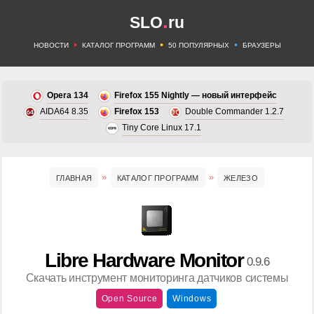
.
SLO
ru
•
•
•
НОВОСТИ
КАТАЛОГ ПРОГРАММ
50 ПОПУЛЯРНЫХ
БРАУЗЕРЫ
Opera 134
Firefox 155 Nightly — новый интерфейс
AIDA64 8.35
Firefox 153
Double Commander 1.2.7
Tiny Core Linux 17.1
ГЛАВНАЯ
КАТАЛОГ ПРОГРАММ
ЖЕЛЕЗО
Libre Hardware Monitor
0.9.6
Скачать инструмент мониторинга датчиков системы
Open Source
Windows