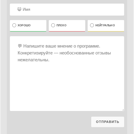
ХОРОШО
ПЛОХО
НЕЙТРАЛЬНО