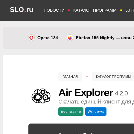
.
SLO
ru
•
•
НОВОСТИ
КАТАЛОГ ПРОГРАММ
50 
Opera 134
Firefox 155 Nightly — нов
ГЛАВНАЯ
КАТАЛОГ ПРОГРАММ
Air Explorer
4.2.0
Скачать единый клиент для
Бесплатно
Windows