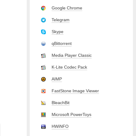
Google Chrome
Telegram
Skype
qBittorrent
Media Player Classic
K-Lite Codec Pack
AIMP
FastStone Image Viewer
BleachBit
Microsoft PowerToys
HWiNFO