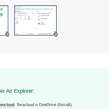
 Air Explorer:
wncloud
, Teracloud и OneDrive (Китай).