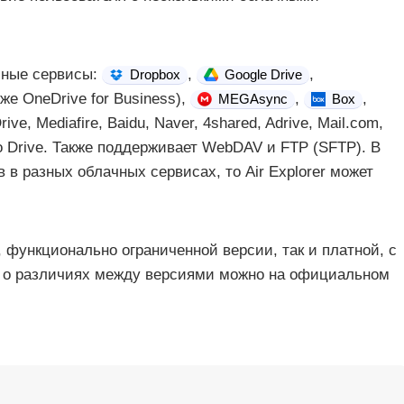
чные сервисы:
,
,
Dropbox
Google Drive
же OneDrive for Business),
,
,
MEGAsync
Box
ve, Mediafire, Baidu, Naver, 4shared, Adrive, Mail.com,
to Drive. Также поддерживает WebDAV и FTP (SFTP). В
 в разных облачных сервисах, то Air Explorer может
й, функционально ограниченной версии, так и платной, с
 о различиях между версиями можно на официальном