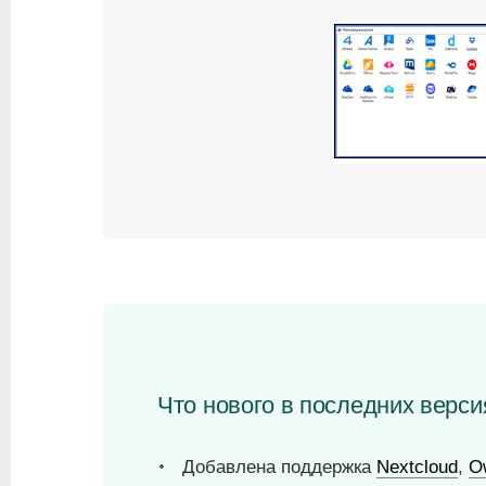
Что нового в последних версиях
Добавлена поддержка
Nextcloud
,
O