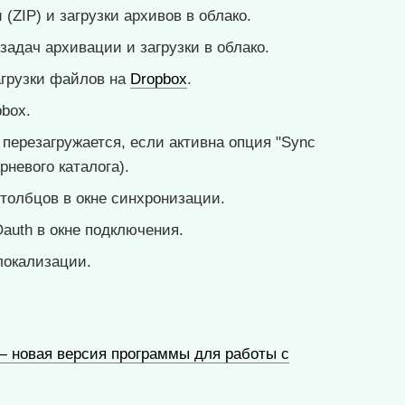
ZIP) и загрузки архивов в облако.
адач архивации и загрузки в облако.
агрузки файлов на
Dropbox
.
box.
 перезагружается, если активна опция "Sync
рневого каталога).
толбцов в окне синхронизации.
auth в окне подключения.
локализации.
0 — новая версия программы для работы с