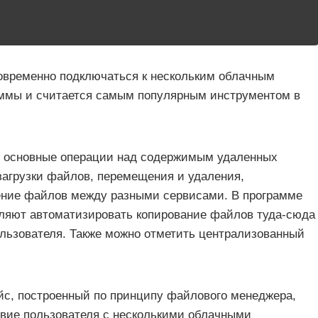
новременно подключаться к нескольким облачным
ммы и считается самым популярным инструментом в
ть основные операции над содержимым удаленных
агрузки файлов, перемещения и удаления,
ение файлов между разными сервисами. В программе
оляют автоматизировать копирование файлов туда-сюда
льзователя. Также можно отметить централизованный
йс, построенный по принципу файлового менеджера,
твие пользователя с несколькими облачными