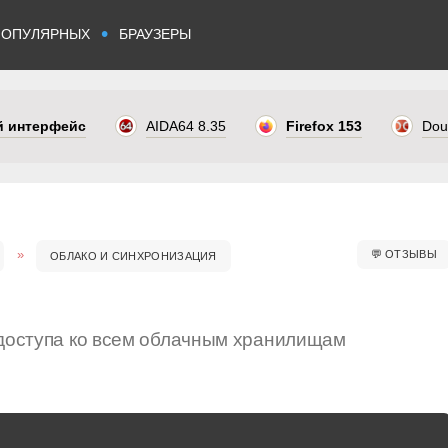
•
ПОПУЛЯРНЫХ
БРАУЗЕРЫ
ый интерфейс
AIDA64 8.35
Firefox 153
Dou
💬
ОТЗЫВЫ
ОБЛАКО И СИНХРОНИЗАЦИЯ
 доступа ко всем облачным хранилищам