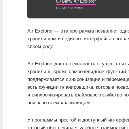
Скачать Air Explorer
ВЫБОР ВЕРСИИ
Air Explorer — эта программа позволяет од
хранилищам из единого интерфейса програ
своем роде.
Air Explorer дает возможность осуществля
хранилищ. Кроме самоочевидных функций з
поддерживается синхронизация и перемещ
есть функции планировщика, которые позв
и синхронизировать файловое хозяйство по
поиск по всем хранилищам.
У программы простой и доступный интерфе
который обеспечивает удобное взаимодейс