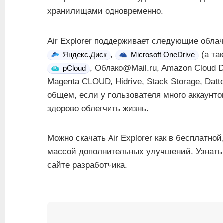
хранилищами одновременно.
Air Explorer поддерживает следующие обла
,
(а так
Яндекс.Диск
Microsoft OneDrive
, Облако@Mail.ru, Amazon Cloud Dri
pCloud
Magenta CLOUD, Hidrive, Stack Storage, Dat
общем, если у пользователя много аккаунтов
здорово облегчить жизнь.
Можно скачать Air Explorer как в бесплатно
массой дополнительных улучшений. Узнать
сайте разработчика.