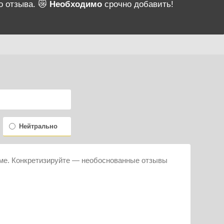
о отзыва. 😿
Необходимо
срочно добавить!
Нейтрально