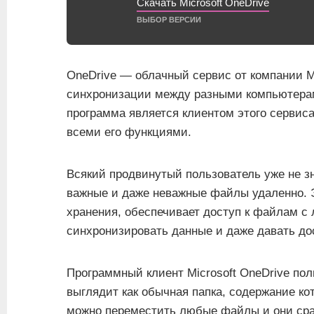
Скачать Microsoft OneDrive
ВЫБОР ВЕРСИИ
OneDrive — облачный сервис от компании Mi
синхронизации между разными компьютера
программа является клиентом этого сервис
всеми его функциями.
Всякий продвинутый пользователь уже не зн
важные и даже неважные файлы удаленно. Э
хранения, обеспечивает доступ к файлам с 
синхронизировать данные и даже давать до
Программный клиент Microsoft OneDrive по
выглядит как обычная папка, содержание кот
можно переместить любые файлы и они сраз