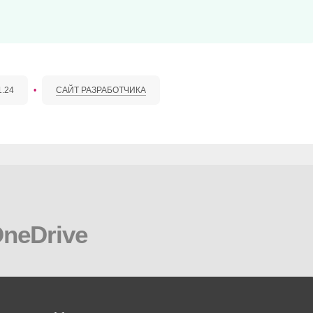
1.24
•
САЙТ РАЗРАБОТЧИКА
OneDrive