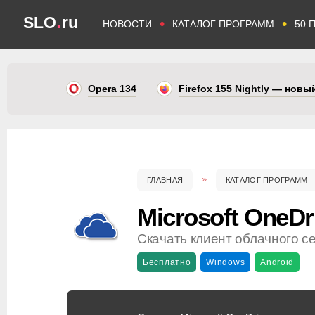
.
SLO
ru
•
•
НОВОСТИ
КАТАЛОГ ПРОГРАММ
50 
Opera 134
Firefox 155 Nightly — нов
ГЛАВНАЯ
КАТАЛОГ ПРОГРАММ
Microsoft OneDr
Скачать клиент облачного с
Бесплатно
Windows
Android