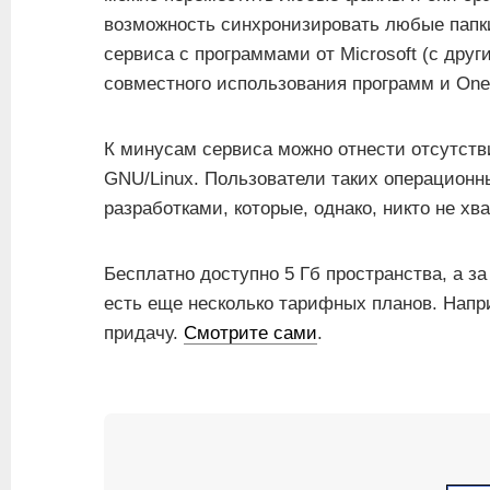
возможность синхронизировать любые папки
сервиса с программами от Microsoft (с друг
совместного использования программ и One
К минусам сервиса можно отнести отсутст
GNU/Linux. Пользователи таких операцион
разработками, которые, однако, никто не хва
Бесплатно доступно 5 Гб пространства, а з
есть еще несколько тарифных планов. Наприм
придачу.
Смотрите сами
.