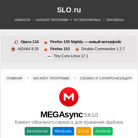
.
SLO
ru
•
•
•
НОВОСТИ
КАТАЛОГ ПРОГРАММ
50 ПОПУЛЯРНЫХ
БРАУЗЕРЫ
Opera 134
Firefox 155 Nightly — новый интерфейс
AIDA64 8.35
Firefox 153
Double Commander 1.2.7
Tiny Core Linux 17.1
ГЛАВНАЯ
КАТАЛОГ ПРОГРАММ
ОБЛАКО И СИНХРОНИЗАЦИЯ
MEGAsync
5.6.1.0
Клиент облачного сервиса для хранения файлов
Бесплатно
Windows
Linux
Android