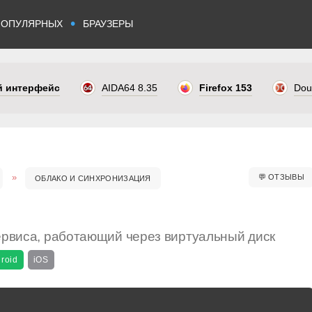
•
ПОПУЛЯРНЫХ
БРАУЗЕРЫ
ый интерфейс
AIDA64 8.35
Firefox 153
Dou
💬
ОТЗЫВЫ
ОБЛАКО И СИНХРОНИЗАЦИЯ
ервиса, работающий через виртуальный диск
roid
iOS