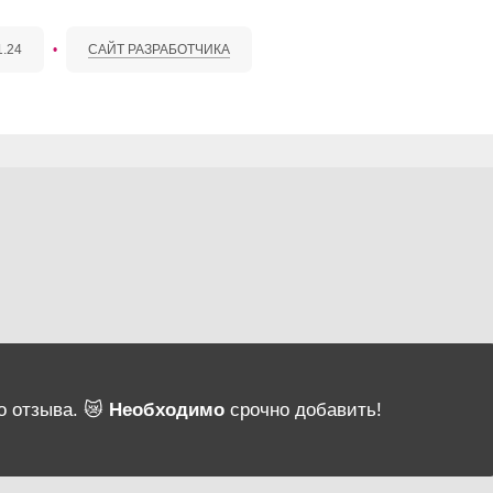
1.24
•
САЙТ РАЗРАБОТЧИКА
о отзыва. 😿
Необходимо
срочно добавить!