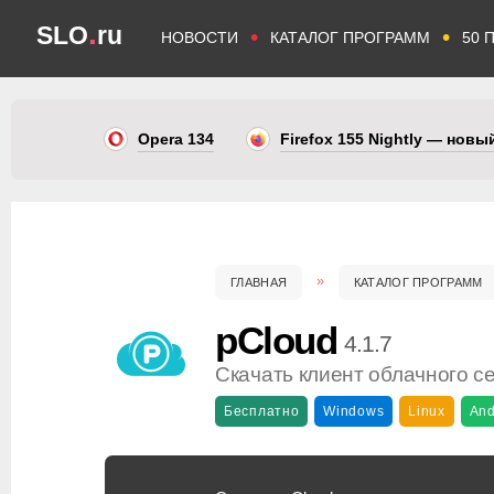
.
SLO
ru
•
•
НОВОСТИ
КАТАЛОГ ПРОГРАММ
50 
Opera 134
Firefox 155 Nightly — нов
ГЛАВНАЯ
КАТАЛОГ ПРОГРАММ
pCloud
4.1.7
Скачать клиент облачного с
Бесплатно
Windows
Linux
And