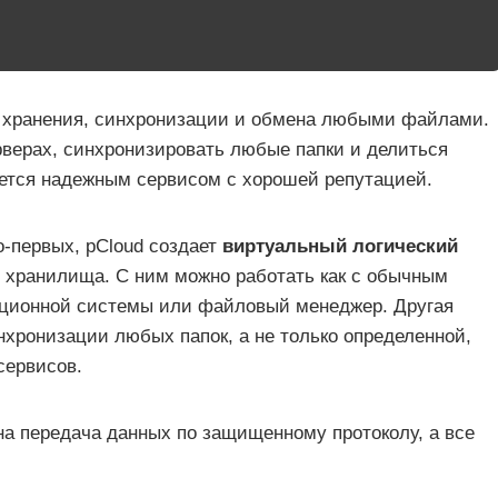
 хранения, синхронизации и обмена любыми файлами.
верах, синхронизировать любые папки и делиться
ется надежным сервисом с хорошей репутацией.
о-первых, pCloud создает
виртуальный логический
 хранилища. С ним можно работать как с обычным
рационной системы или файловый менеджер. Другая
нхронизации любых папок, а не только определенной,
сервисов.
на передача данных по защищенному протоколу, а все