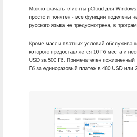
Можно скачать клиенты pCloud для Windows,
просто и понятен - все функции поделены н
русского языка не предусмотрена, в програ
Кроме массы платных условий обслуживания
которого предоставляется 10 Гб места и н
USD за 500 Гб. Примечателен пожизненный 
Гб за единоразовый платеж в 480 USD или 2