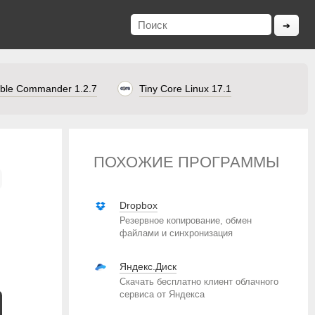
ble Commander 1.2.7
Tiny Core Linux 17.1
ПОХОЖИЕ ПРОГРАММЫ
Dropbox
Резервное копирование, обмен
файлами и синхронизация
Яндекс.Диск
Скачать бесплатно клиент облачного
сервиса от Яндекса