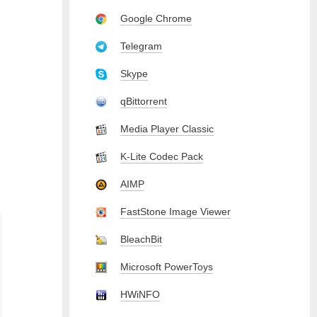
Google Chrome
Telegram
Skype
qBittorrent
Media Player Classic
K-Lite Codec Pack
AIMP
FastStone Image Viewer
BleachBit
Microsoft PowerToys
HWiNFO