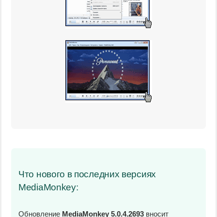
Что нового в последних версиях
MediaMonkey:
Обновление
MediaMonkey 5.0.4.2693
вносит