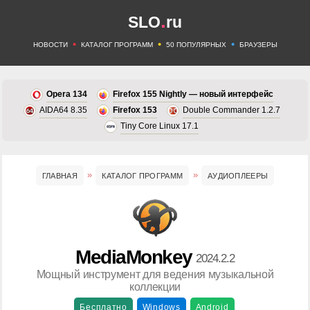
.
SLO
ru
•
•
•
НОВОСТИ
КАТАЛОГ ПРОГРАММ
50 ПОПУЛЯРНЫХ
БРАУЗЕРЫ
Opera 134
Firefox 155 Nightly — новый интерфейс
AIDA64 8.35
Firefox 153
Double Commander 1.2.7
Tiny Core Linux 17.1
ГЛАВНАЯ
КАТАЛОГ ПРОГРАММ
АУДИОПЛЕЕРЫ
MediaMonkey
2024.2.2
Мощный инструмент для ведения музыкальной
коллекции
Бесплатно
Windows
Android