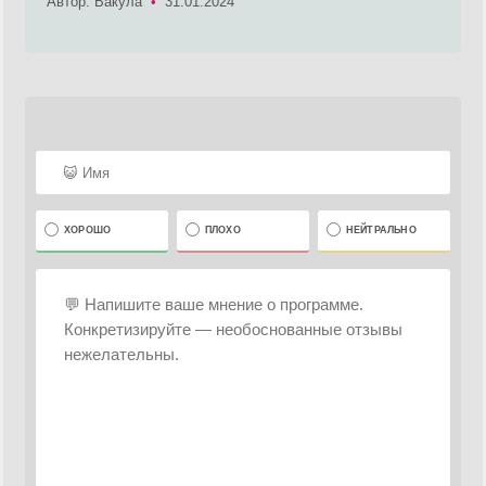
Автор: Вакула
•
31.01.2024
ХОРОШО
ПЛОХО
НЕЙТРАЛЬНО