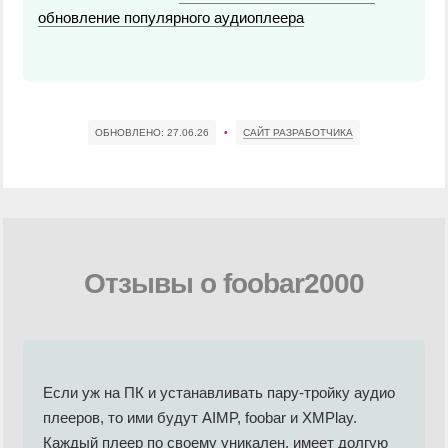
обновление популярного аудиоплеера
ОБНОВЛЕНО:
27.06.26
•
САЙТ РАЗРАБОТЧИКА
Отзывы о foobar2000
Если уж на ПК и устанавливать пару-тройку аудио
плееров, то ими будут AIMP, foobar и XMPlay.
Каждый плеер по своему уникален, имеет долгую