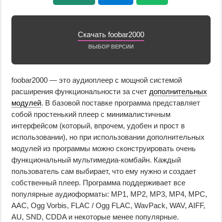
Скачать foobar2000
ВЫБОР ВЕРСИИ
foobar2000 — это аудиоплеер с мощной системой
расширения функциональности за счет
дополнительных
модулей
. В базовой поставке программа представляет
собой простенький плеер с минималистичным
интерфейсом (который, впрочем, удобен и прост в
использовании), но при использовании дополнительных
модулей из программы можно сконструировать очень
функциональный мультимедиа-комбайн. Каждый
пользователь сам выбирает, что ему нужно и создает
собственный плеер. Программа поддерживает все
популярные аудиоформаты: MP1, MP2, MP3, MP4, MPC,
AAC, Ogg Vorbis, FLAC / Ogg FLAC, WavPack, WAV, AIFF,
AU, SND, CDDA и некоторые менее популярные.