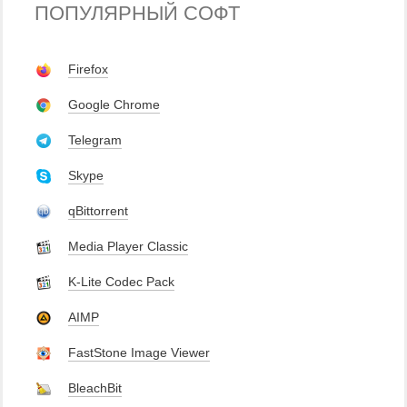
ПОПУЛЯРНЫЙ СОФТ
Firefox
Google Chrome
Telegram
Skype
qBittorrent
Media Player Classic
K-Lite Codec Pack
AIMP
FastStone Image Viewer
BleachBit