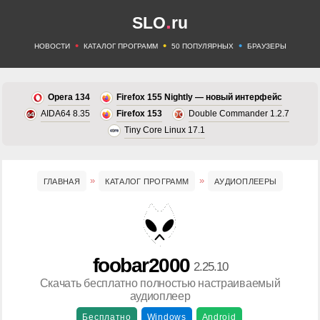
.
SLO
ru
•
•
•
НОВОСТИ
КАТАЛОГ ПРОГРАММ
50 ПОПУЛЯРНЫХ
БРАУЗЕРЫ
Opera 134
Firefox 155 Nightly — новый интерфейс
AIDA64 8.35
Firefox 153
Double Commander 1.2.7
Tiny Core Linux 17.1
ГЛАВНАЯ
КАТАЛОГ ПРОГРАММ
АУДИОПЛЕЕРЫ
foobar2000
2.25.10
Скачать бесплатно полностью настраиваемый
аудиоплеер
Бесплатно
Windows
Android