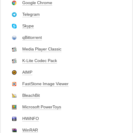
Google Chrome
Telegram
Skype
qBittorrent
Media Player Classic
K-Lite Codec Pack
AIMP
FastStone Image Viewer
BleachBit
Microsoft PowerToys
HWiNFO
WinRAR