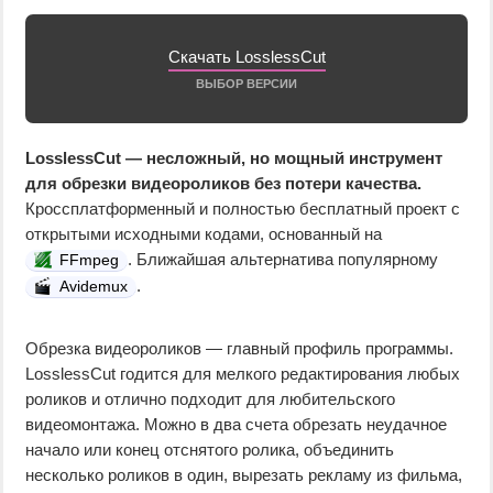
Скачать LosslessCut
ВЫБОР ВЕРСИИ
LosslessCut — несложный, но мощный инструмент
для обрезки видеороликов без потери качества.
Кроссплатформенный и полностью бесплатный проект с
открытыми исходными кодами, основанный на
. Ближайшая альтернатива популярному
FFmpeg
.
Avidemux
Обрезка видеороликов — главный профиль программы.
LosslessCut годится для мелкого редактирования любых
роликов и отлично подходит для любительского
видеомонтажа. Можно в два счета обрезать неудачное
начало или конец отснятого ролика, объединить
несколько роликов в один, вырезать рекламу из фильма,