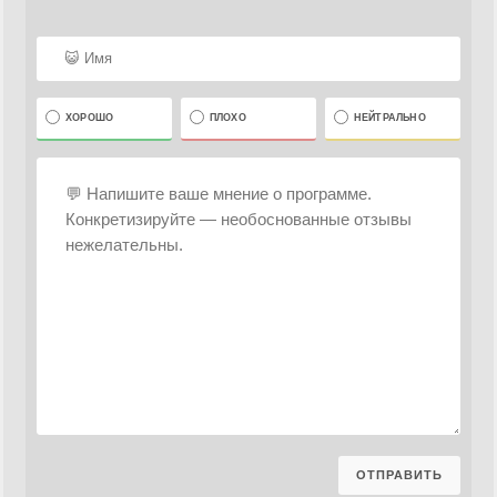
ХОРОШО
ПЛОХО
НЕЙТРАЛЬНО