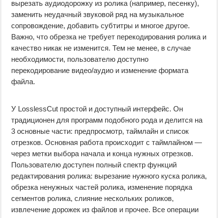
вырезать аудиодорожку из ролика (например, песенку),
заменить неудачный звуковой ряд на музыкальное
сопровождение, добавить субтитры и многое другое.
Важно, что обрезка не требует перекодирования ролика и
качество никак не изменится. Тем не менее, в случае
необходимости, пользователю доступно
перекодирование видео/аудио и изменение формата
файла.
У LosslessCut простой и доступный интерфейс. Он
традиционен для программ подобного рода и делится на
3 основные части: предпросмотр, таймлайн и список
отрезков. Основная работа происходит с таймлайном —
через метки выбора начала и конца нужных отрезков.
Пользователю доступен полный спектр функций
редактирования ролика: вырезание нужного куска ролика,
обрезка ненужных частей ролика, изменение порядка
сегментов ролика, слияние нескольких роликов,
извлечение дорожек из файлов и прочее. Все операции