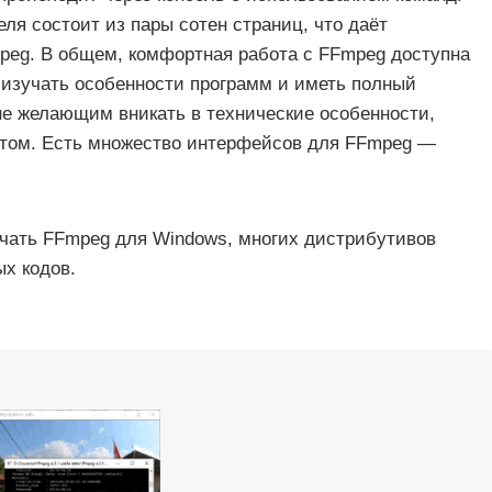
ля состоит из пары сотен страниц, что даёт
peg. В общем, комфортная работа с FFmpeg доступна
изучать особенности программ и иметь полный
е желающим вникать в технические особенности,
том. Есть множество интерфейсов для FFmpeg —
чать FFmpeg для Windows, многих дистрибутивов
ых кодов.