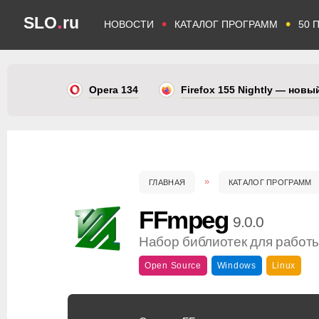
.
SLO
ru
•
•
НОВОСТИ
КАТАЛОГ ПРОГРАММ
50 
Opera 134
Firefox 155 Nightly — нов
ГЛАВНАЯ
КАТАЛОГ ПРОГРАММ
FFmpeg
9.0.0
Набор библиотек для работ
Open Source
Windows
Linux