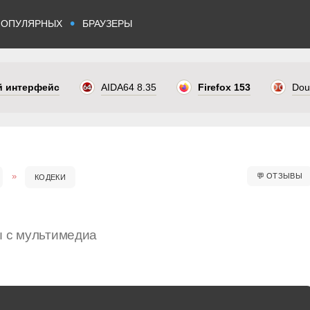
•
ПОПУЛЯРНЫХ
БРАУЗЕРЫ
ый интерфейс
AIDA64 8.35
Firefox 153
Dou
💬
ОТЗЫВЫ
КОДЕКИ
ы с мультимедиа