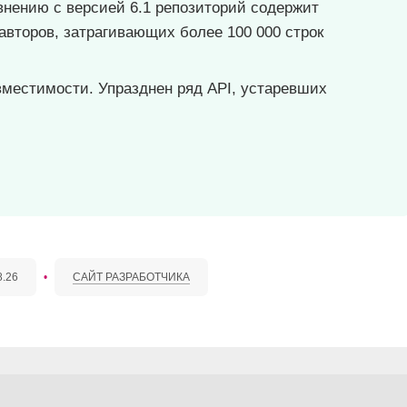
внению с версией 6.1 репозиторий содержит
авторов, затрагивающих более 100 000 строк
вместимости. Упразднен ряд API, устаревших
8.26
•
САЙТ РАЗРАБОТЧИКА