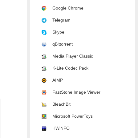
Google Chrome
Telegram
Skype
qBittorrent
Media Player Classic
K-Lite Codec Pack
AIMP
FastStone Image Viewer
BleachBit
Microsoft PowerToys
HWiNFO