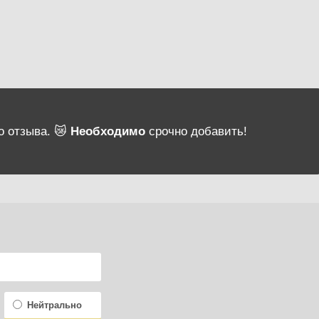
о отзыва. 😿
Необходимо
срочно добавить!
Нейтрально