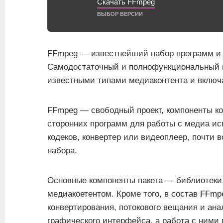
Скачать FFmpeg
ВЫБОР ВЕРСИИ
FFmpeg — известнейший набор программ и б
Самодостаточный и полнофункциональный н
известными типами медиаконтента и включ
FFmpeg — свободный проект, компоненты к
сторонних программ для работы с медиа ис
кодеков, конвертер или видеоплеер, почти в
набора.
Основные компоненты пакета — библиотеки,
медиакоетентом. Кроме того, в состав FFmp
конвертирования, потокового вещания и ан
графического интерфейса, а работа с ними 