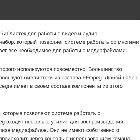
иблиотек для работы с видео и аудио.
абор, который позволяет системе работать со многими
ает все необходимое для работы с медиафайлами.
оторого используются повсеместно. Большинство
пользуют библиотеки из состава FFmpeg. Любой набор
сегда имеет в своем составе компоненты из этого
 которые позволяют системе работать с
eg входит несколько утилит для воспроизведения,
ализа медиафайлов. Они не имеют собственного
происходит через консоль с использованием команд.