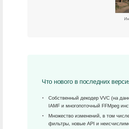
Ин
Что нового в последних верс
Собственный декодер VVC (на дан
IAMF и многопоточный FFMpeg инс
Множество изменений, в том числе
фильтры, новые API и неисчислим