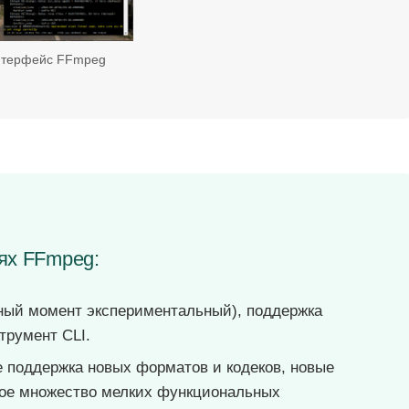
терфейс FFmpeg
иях FFmpeg:
ный момент экспериментальный), поддержка
трумент CLI.
 поддержка новых форматов и кодеков, новые
ое множество мелких функциональных