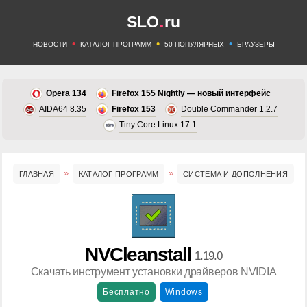
.
SLO
ru
•
•
•
НОВОСТИ
КАТАЛОГ ПРОГРАММ
50 ПОПУЛЯРНЫХ
БРАУЗЕРЫ
Opera 134
Firefox 155 Nightly — новый интерфейс
AIDA64 8.35
Firefox 153
Double Commander 1.2.7
Tiny Core Linux 17.1
ГЛАВНАЯ
КАТАЛОГ ПРОГРАММ
СИСТЕМА И ДОПОЛНЕНИЯ
NVCleanstall
1.19.0
Скачать инструмент установки драйверов NVIDIA
Бесплатно
Windows