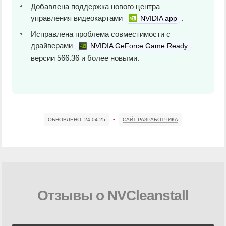
Добавлена поддержка нового центра
управления видеокартами
.
NVIDIA app
Исправлена проблема ​​совместимости с
драйверами
NVIDIA GeForce Game Ready
версии 566.36 и более новыми.
ОБНОВЛЕНО:
24.04.25
•
САЙТ РАЗРАБОТЧИКА
Отзывы о NVCleanstall