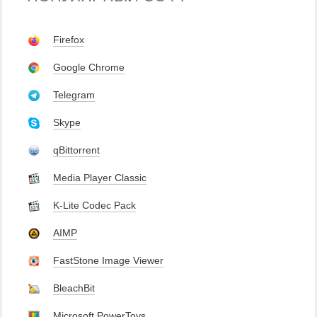
Firefox
Google Chrome
Telegram
Skype
qBittorrent
Media Player Classic
K-Lite Codec Pack
AIMP
FastStone Image Viewer
BleachBit
Microsoft PowerToys