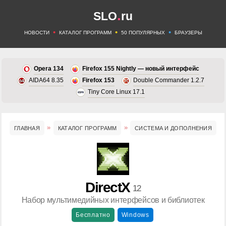
.
SLO
ru
•
•
•
НОВОСТИ
КАТАЛОГ ПРОГРАММ
50 ПОПУЛЯРНЫХ
БРАУЗЕРЫ
Opera 134
Firefox 155 Nightly — новый интерфейс
AIDA64 8.35
Firefox 153
Double Commander 1.2.7
Tiny Core Linux 17.1
ГЛАВНАЯ
КАТАЛОГ ПРОГРАММ
СИСТЕМА И ДОПОЛНЕНИЯ
DirectX
12
Набор мультимедийных интерфейсов и библиотек
Бесплатно
Windows