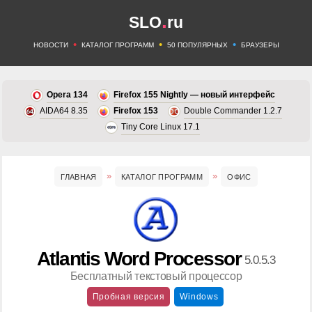
.
SLO
ru
•
•
•
НОВОСТИ
КАТАЛОГ ПРОГРАММ
50 ПОПУЛЯРНЫХ
БРАУЗЕРЫ
Opera 134
Firefox 155 Nightly — новый интерфейс
AIDA64 8.35
Firefox 153
Double Commander 1.2.7
Tiny Core Linux 17.1
ГЛАВНАЯ
КАТАЛОГ ПРОГРАММ
ОФИС
Atlantis Word Processor
5.0.5.3
Бесплатный текстовый процессор
Пробная версия
Windows