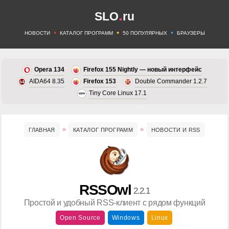
.
SLO
ru
•
•
•
НОВОСТИ
КАТАЛОГ ПРОГРАММ
50 ПОПУЛЯРНЫХ
БРАУЗЕРЫ
Opera 134
Firefox 155 Nightly — новый интерфейс
AIDA64 8.35
Firefox 153
Double Commander 1.2.7
Tiny Core Linux 17.1
ГЛАВНАЯ
КАТАЛОГ ПРОГРАММ
НОВОСТИ И RSS
RSSOwl
2.2.1
Простой и удобный RSS-клиент с рядом функций
Open Source
Windows
Linux