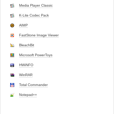
Media Player Classic
K-Lite Codec Pack
AIMP
FastStone Image Viewer
BleachBit
Microsoft PowerToys
HWiNFO
WinRAR
Total Commander
Notepad++